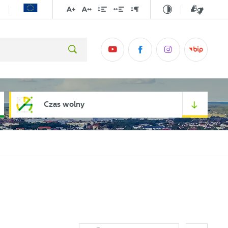
Czas wolny