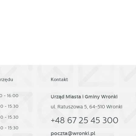
d
urzędu
Kontakt
0 - 16:00
Urząd Miasta i Gminy Wronki
ul. Ratuszowa 5, 64-510 Wronki
30 - 15:30
30 - 15:30
h
+48 67 25 45 300
30 - 15:30
poczta@wronki.pl