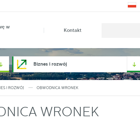
wę w
Kontakt
Biznes i rozwój
NES I ROZWÓJ
OBWODNICA WRONEK
NICA WRONEK