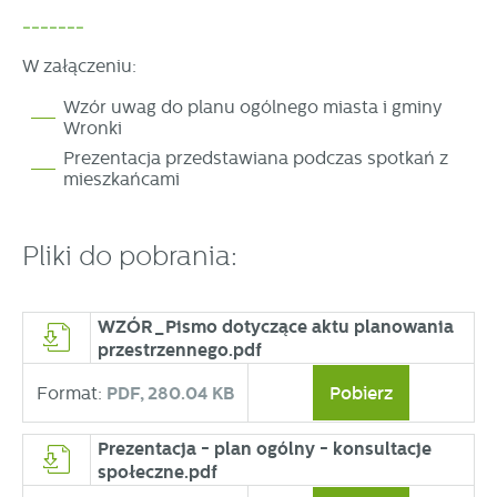
-------
W załączeniu:
Wzór uwag do planu ogólnego miasta i gminy
Wronki
Prezentacja przedstawiana podczas spotkań z
mieszkańcami
Pliki do pobrania:
WZÓR_Pismo dotyczące aktu planowania
przestrzennego.pdf
Format:
PDF,
280.04 KB
Pobierz
Prezentacja - plan ogólny - konsultacje
społeczne.pdf