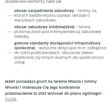
dodatkowe elementy, takie jak:
obszar uzupełnienia zabudowy
- tereny, na
których będzie można uzyskać decyzję o
warunkach zabudowy;
obszar zabudowy śródmiejskiej
- tereny
przeznaczone pod intensywniejszą zabudowę
miejską;
gminne standardy dostępności infrastruktury
społecznej
- wytyczne dotyczące m.in. odległości
do szkół podstawowych, obszarów zieleni
publicznej czy innych ważnych dla społeczności
usług.
Jeżeli posiadasz grunt na terenie Miasta i Gminy
Wronki i interesuje Cię jego konkretnie
przeznaczenie to złóż wniosek do planu ogólnego!
-
TUTAJ.