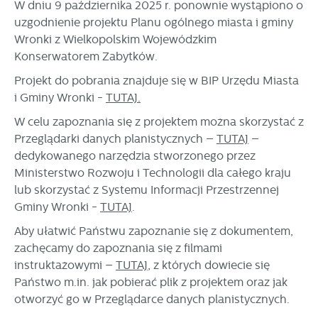
W dniu 9 października 2025 r. ponownie wystąpiono o
uzgodnienie projektu Planu ogólnego miasta i gminy
Wronki z Wielkopolskim Wojewódzkim
Konserwatorem Zabytków.
Projekt do pobrania znajduje się w BIP Urzędu Miasta
i Gminy Wronki -
TUTAJ.
W celu zapoznania się z projektem można skorzystać z
Przeglądarki danych planistycznych –
TUTAJ
–
dedykowanego narzędzia stworzonego przez
Ministerstwo Rozwoju i Technologii dla całego kraju
lub skorzystać z Systemu Informacji Przestrzennej
Gminy Wronki -
TUTAJ
.
Aby ułatwić Państwu zapoznanie się z dokumentem,
zachęcamy do zapoznania się z filmami
instruktażowymi –
TUTAJ
, z których dowiecie się
Państwo m.in. jak pobierać plik z projektem oraz jak
otworzyć go w Przeglądarce danych planistycznych.