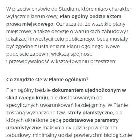
W przeciwieństwie do Studium, które miało charakter
wyłącznie kierunkowy,
Plan ogólny będzie aktem
prawa miejscowego.
Oznacza to, że wszelkie plany
miejscowe, a także decyzje o warunkach zabudowy i
lokalizacji inwestycji celu publicznego, będą musiały
być zgodne z ustaleniami Planu ogólnego. Nowe
podejście zapewni większą spójność
i przewidywalność w kształtowaniu przestrzeni.
Co znajdzie się w Planie ogólnym?
Plan ogólny będzie
dokumentem ujednoliconym w
skali całego kraju,
ale dostosowanym do
specyficznych uwarunkowań każdej gminy. W Planie
zostaną wyznaczone tzw.
strefy planistyczne,
dla
których określone będą
podstawowe parametry
urbanistyczne:
maksymalny udział powierzchni
zabudowy, minimalny udział powierzchni biologicznie