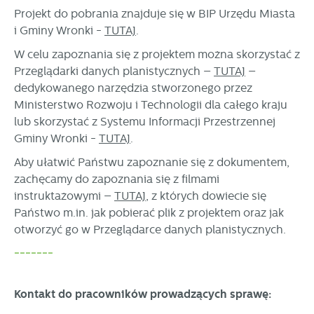
Projekt do pobrania znajduje się w BIP Urzędu Miasta
i Gminy Wronki -
TUTAJ
.
W celu zapoznania się z projektem można skorzystać z
Przeglądarki danych planistycznych –
TUTAJ
–
dedykowanego narzędzia stworzonego przez
Ministerstwo Rozwoju i Technologii dla całego kraju
lub skorzystać z Systemu Informacji Przestrzennej
Gminy Wronki -
TUTAJ
.
Aby ułatwić Państwu zapoznanie się z dokumentem,
zachęcamy do zapoznania się z filmami
instruktażowymi –
TUTAJ
, z których dowiecie się
Państwo m.in. jak pobierać plik z projektem oraz jak
otworzyć go w Przeglądarce danych planistycznych.
-------
Kontakt do pracowników prowadzących sprawę: