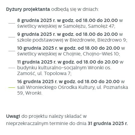
Dyżury projektanta
odbędą się w dniach:
8 grudnia 2025 r. w godz. od 18.00 do 20.00
w
świetlicy wiejskiej w Samołężu, Samołęż 47;
9 grudnia 2025 r. w godz. od 18.00 do 20.00
w
szkole podstawowej w Biezdrowie, Biezdrowo 9;
10 grudnia 2025 r. w godz. od 18.00 do 20.00
w
świetlicy wiejskiej w Chojnie, Chojno-Wieś 10;
11 grudnia 2025 r. w godz. od 18.00 do 20.00
w
budynku kulturalno-socjalnym Wronki os.
Zamość, ul. Topolowa 7;
16 grudnia 2025 r. w godz. od 18.00 do 20.00
w
sali Wronieckiego Ośrodka Kultury, ul. Poznańska
59, Wronki.
Uwagi
do projektu należy składać w
nieprzekraczalnym terminie do dnia
31 grudnia 2025 r.