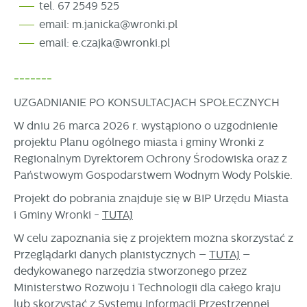
tel. 67 2549 525
email: m.janicka@wronki.pl
email: e.czajka@wronki.pl
-------
UZGADNIANIE PO KONSULTACJACH SPOŁECZNYCH
W dniu 26 marca 2026 r. wystąpiono o uzgodnienie
projektu Planu ogólnego miasta i gminy Wronki z
Regionalnym Dyrektorem Ochrony Środowiska oraz z
Państwowym Gospodarstwem Wodnym Wody Polskie.
Projekt do pobrania znajduje się w BIP Urzędu Miasta
i Gminy Wronki -
TUTAJ
W celu zapoznania się z projektem można skorzystać z
Przeglądarki danych planistycznych –
TUTAJ
–
dedykowanego narzędzia stworzonego przez
Ministerstwo Rozwoju i Technologii dla całego kraju
lub skorzystać z Systemu Informacji Przestrzennej