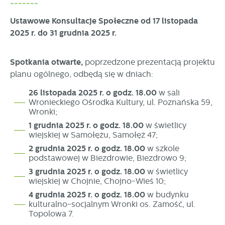
-------
Ustawowe Konsultacje Społeczne od 17 listopada
2025 r. do 31 grudnia 2025 r.
Spotkania otwarte,
poprzedzone prezentacją projektu
planu ogólnego, odbędą się w dniach:
26 listopada 2025 r. o godz. 18.00
w sali
Wronieckiego Ośrodka Kultury, ul. Poznańska 59,
Wronki;
1 grudnia 2025 r. o godz. 18.00
w świetlicy
wiejskiej w Samołężu, Samołęż 47;
2 grudnia 2025 r. o godz. 18.00
w szkole
podstawowej w Biezdrowie, Biezdrowo 9;
3 grudnia 2025 r. o godz. 18.00
w świetlicy
wiejskiej w Chojnie, Chojno-Wieś 10;
4 grudnia 2025 r. o godz. 18.00
w budynku
kulturalno-socjalnym Wronki os. Zamość, ul.
Topolowa 7.