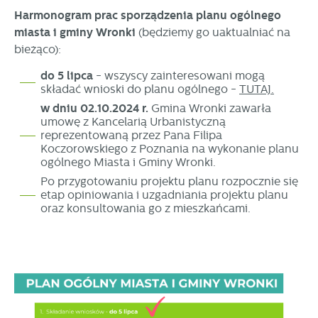
Harmonogram prac sporządzenia planu ogólnego
miasta i gminy Wronki
(będziemy go uaktualniać na
bieżąco):
do 5 lipca
- wszyscy zainteresowani mogą
składać wnioski do planu ogólnego -
TUTAJ.
w dniu 02.10.2024 r.
Gmina Wronki zawarła
umowę z Kancelarią Urbanistyczną
reprezentowaną przez Pana Filipa
Koczorowskiego z Poznania na wykonanie planu
ogólnego Miasta i Gminy Wronki.
Po przygotowaniu projektu planu rozpocznie się
etap opiniowania i uzgadniania projektu planu
oraz konsultowania go z mieszkańcami.