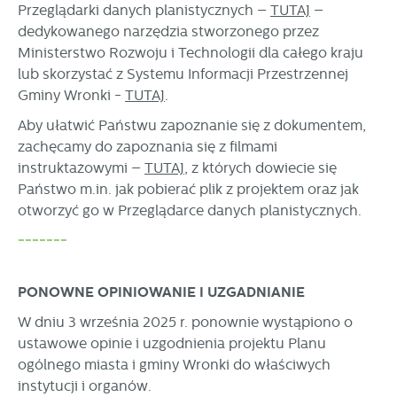
Przeglądarki danych planistycznych –
TUTAJ
–
dedykowanego narzędzia stworzonego przez
Ministerstwo Rozwoju i Technologii dla całego kraju
lub skorzystać z Systemu Informacji Przestrzennej
Gminy Wronki -
TUTAJ
.
Aby ułatwić Państwu zapoznanie się z dokumentem,
zachęcamy do zapoznania się z filmami
instruktażowymi –
TUTAJ
, z których dowiecie się
Państwo m.in. jak pobierać plik z projektem oraz jak
otworzyć go w Przeglądarce danych planistycznych.
-------
PONOWNE OPINIOWANIE I UZGADNIANIE
W dniu 3 września 2025 r. ponownie wystąpiono o
ustawowe opinie i uzgodnienia projektu Planu
ogólnego miasta i gminy Wronki do właściwych
instytucji i organów.