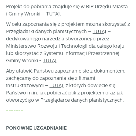
Projekt do pobrania znajduje się w BIP Urzędu Miasta
i Gminy Wronki –
TUTAJ
.
W celu zapoznania się z projektem można skorzystać z
Przeglądarki danych planistycznych –
TUTAJ
–
dedykowanego narzędzia stworzonego przez
Ministerstwo Rozwoju i Technologii dla całego kraju
lub skorzystać z Systemu Informacji Przestrzennej
Gminy Wronki -
TUTAJ
.
Aby ułatwić Państwu zapoznanie się z dokumentem,
zachęcamy do zapoznania się z filmami
instruktażowymi –
TUTAJ
, z których dowiecie się
Państwo m.in. jak pobierać plik z projektem oraz jak
otworzyć go w Przeglądarce danych planistycznych.
-------
PONOWNE UZGADNIANIE