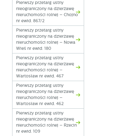
p
Pierwszy przetarg ustny
us
nieograniczony na dzierżawę
p
nieruchomości rolnej – Chojno
nr ewid. 867/2
Pierwszy przetarg ustny
nieograniczony na dzierżawę
nieruchomości rolnej – Nowa
Wieś nr ewid. 180
Pierwszy przetarg ustny
nieograniczony na dzierżawę
nieruchomości rolnej –
Wartosław nr ewid. 467
Pierwszy przetarg ustny
nieograniczony na dzierżawę
nieruchomości rolnej –
Wartosław nr ewid. 462
Pierwszy przetarg ustny
nieograniczony na dzierżawę
nieruchomości rolnej – Rzecin
nr ewid. 109