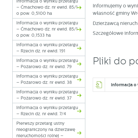
Informacja o wyniku przetargu
Informujemy o wyni
– Ćmachowo dz. nr ewid. 85/1
własność gminy Wro
o pow. 0,5100 ha
Dzierżawcą nieruc
Informacja o wyniku przetargu
– Ćmachowo dz. nr ewid. 85/1
Szczegółowe inform
o pow. 0,1533 ha
Informacja o wyniku przetargu
– Rzecin dz. nr ewid. 191
Pliki do p
Informacja o wyniku przetargu
– Pożarowo dz. nr ewid. 79
Informacja o wyniku przetargu
– Pożarowo dz. nr ewid. 38
Informacja o
Informacja o wyniku przetargu
– Pożarowo dz. nr ewid. 37
Informacja o wyniku przetargu
– Rzecin dz. nr ewid. 7/4
Pierwszy przetarg ustny
nieograniczony na dzierżawę
nieruchomości rolnej –