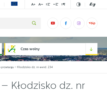
Czas wolny
 przetargu – Kłodzisko dz. nr ewid. 234
– Kłodzisko dz. nr