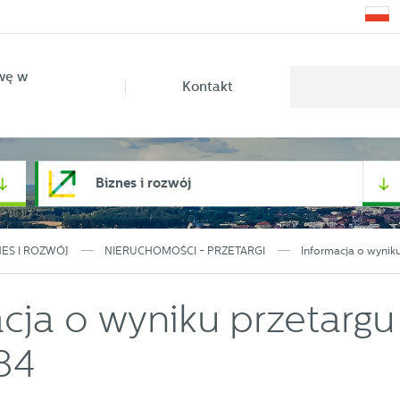
wę w
Kontakt
Biznes i rozwój
NES I ROZWÓJ
NIERUCHOMOŚCI - PRZETARGI
Informacja o wyniku
cja o wyniku przetargu 
34