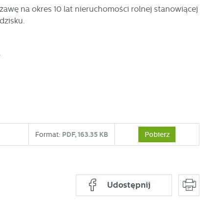
awę na okres 10 lat nieruchomości rolnej stanowiącej
dzisku.
.
Pobierz
Format:
PDF,
163.35 KB
Udostępnij