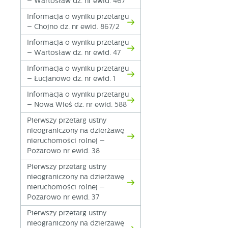
– Wartosław dz. nr ewid. 467
Informacja o wyniku przetargu
– Chojno dz. nr ewid. 867/2
Informacja o wyniku przetargu
– Wartosław dz. nr ewid. 47
Informacja o wyniku przetargu
– Łucjanowo dz. nr ewid. 1
Informacja o wyniku przetargu
– Nowa Wieś dz. nr ewid. 588
Pierwszy przetarg ustny
nieograniczony na dzierżawę
nieruchomości rolnej –
Pożarowo nr ewid. 38
Pierwszy przetarg ustny
nieograniczony na dzierżawę
nieruchomości rolnej –
Pożarowo nr ewid. 37
Pierwszy przetarg ustny
nieograniczony na dzierżawę