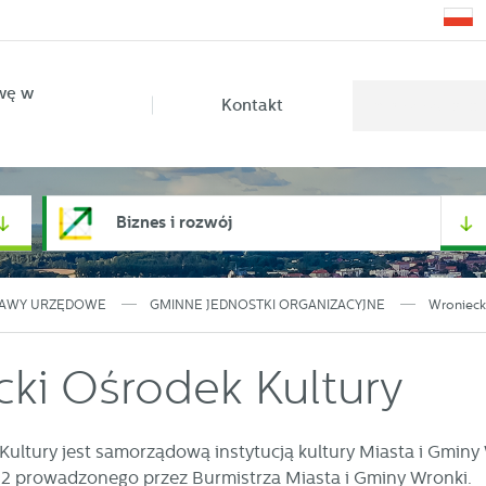
wę w
Kontakt
Biznes i rozwój
AWY URZĘDOWE
GMINNE JEDNOSTKI ORGANIZACYJNE
Wronieck
ki Ośrodek Kultury
Kultury
jest samorządową instytucją kultury Miasta i Gminy W
2 prowadzonego przez Burmistrza Miasta i Gminy Wronki.