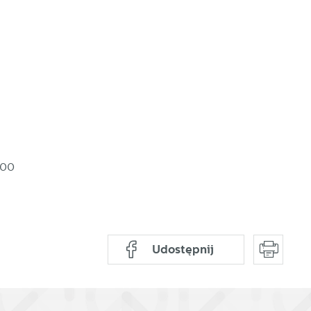
a
:00
Udostępnij
d