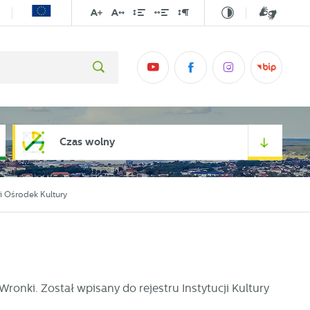
Czas wolny
i Ośrodek Kultury
ronki. Został wpisany do rejestru Instytucji Kultury