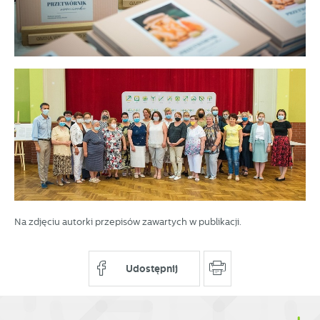
partnerami oraz innych dostawców usług. Firmy te działają
w charakterze pośredników prezentujących nasze treści w
postaci wiadomości, ofert, komunikatów mediów
społecznościowych.
Na zdjęciu autorki przepisów zawartych w publikacji.
Udostępnij