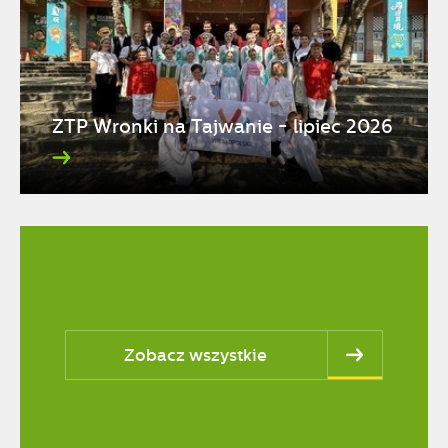
ZTP Wronki na Tajwanie - lipiec 2026
Zobacz wszystkie