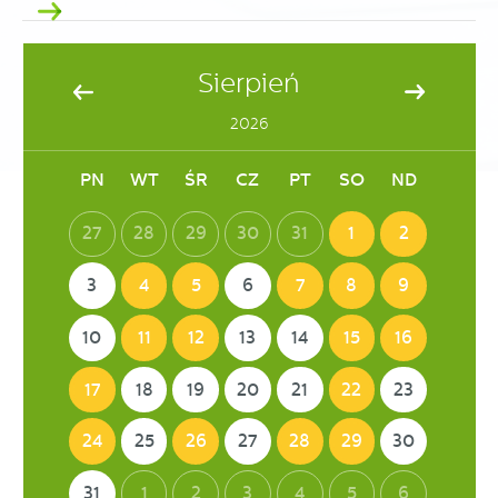
Sierpień
2026
PN
WT
ŚR
CZ
PT
SO
ND
27
28
29
30
31
1
2
3
4
5
6
7
8
9
10
11
12
13
14
15
16
17
18
19
20
21
22
23
24
25
26
27
28
29
30
31
1
2
3
4
5
6