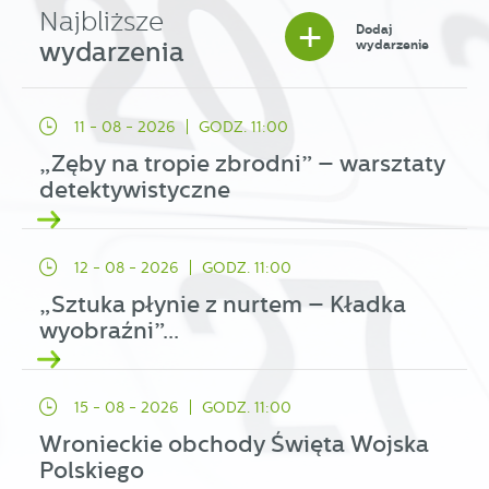
Najbliższe
+
Dodaj
wydarzenia
wydarzenie
11 - 08 - 2026
GODZ. 11:00
„Zęby na tropie zbrodni” – warsztaty
detektywistyczne
12 - 08 - 2026
GODZ. 11:00
„Sztuka płynie z nurtem – Kładka
wyobraźni”...
15 - 08 - 2026
GODZ. 11:00
Wronieckie obchody Święta Wojska
Polskiego