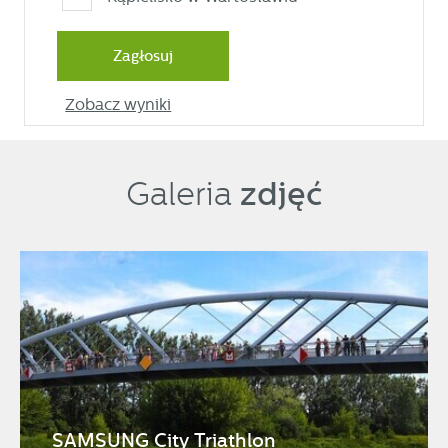
Zagłosuj
Zobacz wyniki
zdjęć
Galeria
SAMSUNG City Triathlon