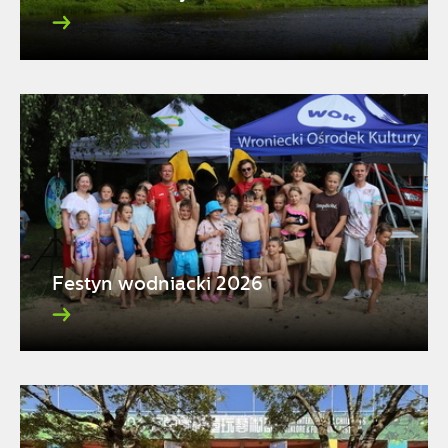
Festyn wodniacki 2026