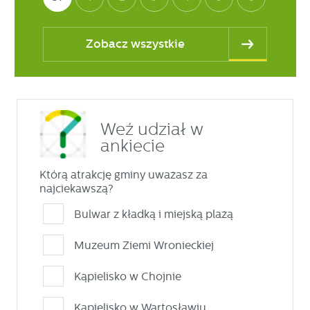
Zobacz wszystkie
Weź udział w
ankiecie
Którą atrakcję gminy uważasz za
najciekawszą?
Bulwar z kładką i miejską plażą
Muzeum Ziemi Wronieckiej
Kąpielisko w Chojnie
Kąpielisko w Wartosławiu