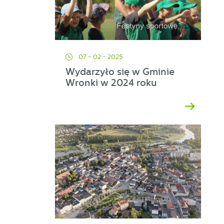
ej
07 - 02 - 2025
a
Wydarzyło się w Gminie
Wronki w 2024 roku
d