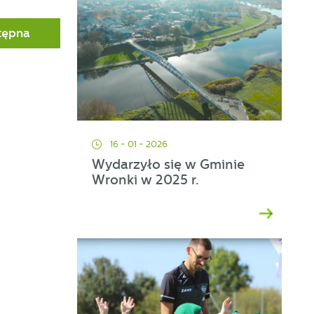
tępna
16 - 01 - 2026
Wydarzyło się w Gminie
Wronki w 2025 r.
ać