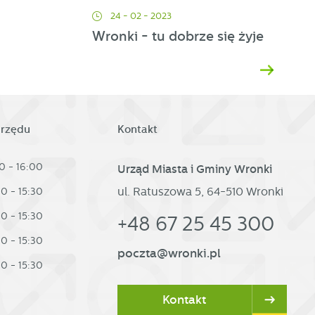
24 - 02 - 2023
Wronki - tu dobrze się żyje
h
urzędu
Kontakt
0 - 16:00
Urząd Miasta i Gminy Wronki
ul. Ratuszowa 5, 64-510 Wronki
30 - 15:30
30 - 15:30
+48 67 25 45 300
30 - 15:30
poczta@wronki.pl
30 - 15:30
Kontakt