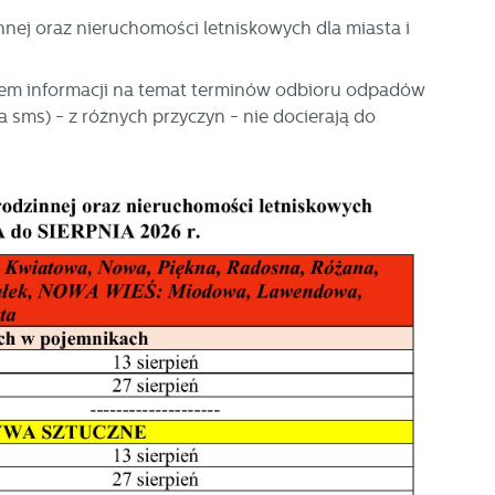
j oraz nieruchomości letniskowych dla miasta i
łem informacji na temat terminów odbioru odpadów
sms) - z różnych przyczyn - nie docierają do