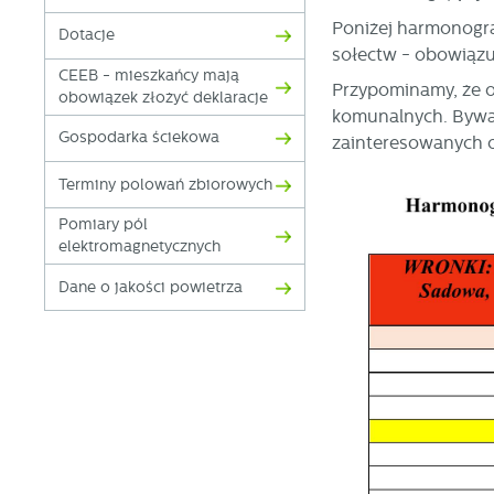
Poniżej harmonogr
Dotacje
sołectw - obowiązuj
CEEB - mieszkańcy mają
Przypominamy, że o
obowiązek złożyć deklaracje
komunalnych. Bywaj
Gospodarka ściekowa
zainteresowanych 
Terminy polowań zbiorowych
Pomiary pól
elektromagnetycznych
Dane o jakości powietrza