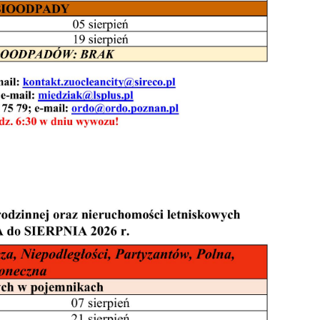
ać
ej
a