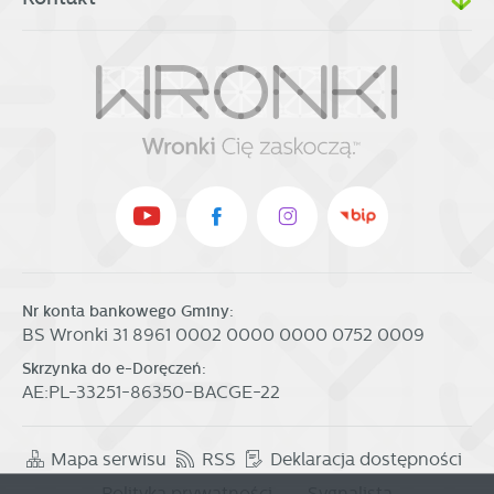
Nr konta bankowego Gminy:
BS Wronki 31 8961 0002 0000 0000 0752 0009
Skrzynka do e-Doręczeń:
AE:PL-33251-86350-BACGE-22
Mapa serwisu
RSS
Deklaracja dostępności
Polityka prywatności
Sygnalista