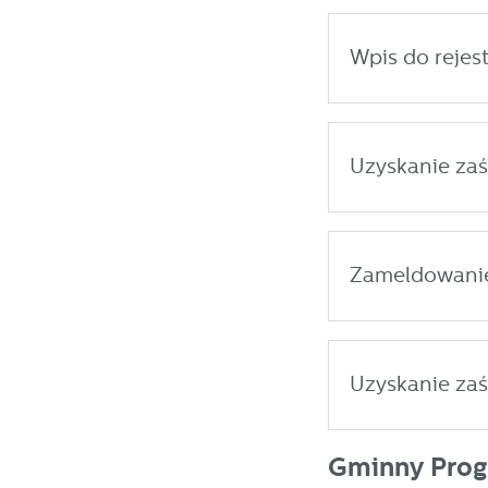
Wpis do rejes
Uzyskanie zaś
Zameldowanie
Uzyskanie zaś
Gminny Progr