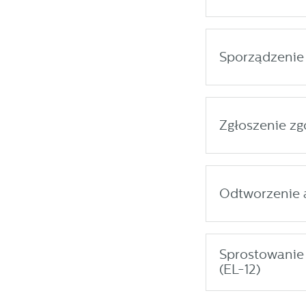
Sporządzenie
Zgłoszenie zg
Odtworzenie a
Sprostowanie 
(EL-12)