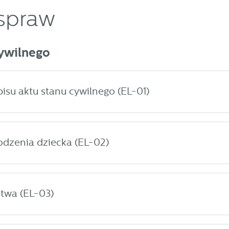
spraw
Cywilnego
isu aktu stanu cywilnego (EL-01)
odzenia dziecka (EL-02)
twa (EL-03)