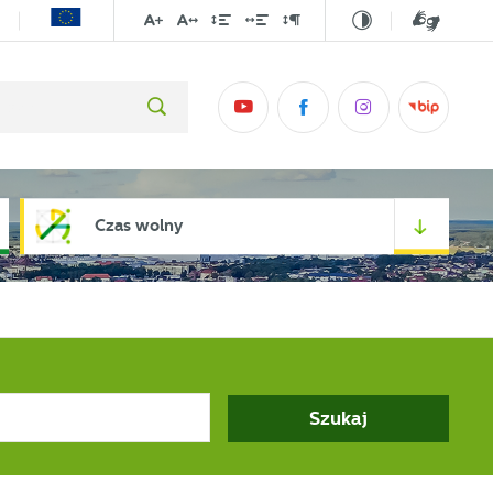
Czas wolny
Szukaj