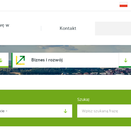
wę w
Kontakt
Biznes i rozwój
Szukaj
kie -