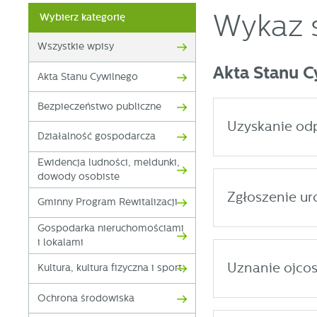
Wykaz 
Wybierz kategorię
Wszystkie wpisy
Akta Stanu 
Akta Stanu Cywilnego
Bezpieczeństwo publiczne
Uzyskanie odp
Działalność gospodarcza
Ewidencja ludności, meldunki,
dowody osobiste
Zgłoszenie ur
Gminny Program Rewitalizacji
Gospodarka nieruchomościami
i lokalami
Uznanie ojcos
Kultura, kultura fizyczna i sport
Ochrona środowiska