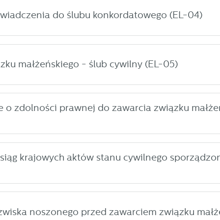
świadczenia do ślubu konkordatowego (EL-04)
zku małżeńskiego - ślub cywilny (EL-05)
 o zdolności prawnej do zawarcia związku małże
siąg krajowych aktów stanu cywilnego sporządzon
zwiska noszonego przed zawarciem związku małż