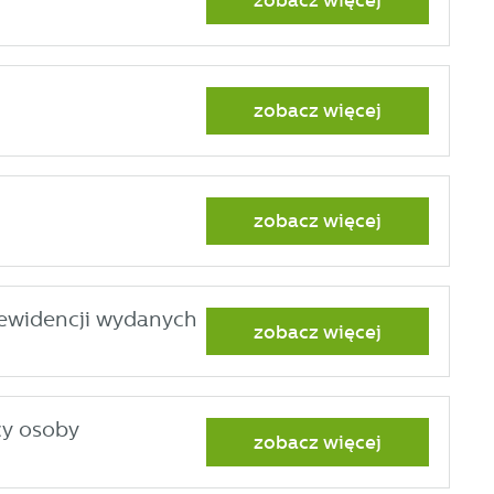
zobacz więcej
zobacz więcej
zobacz więcej
 ewidencji wydanych
zobacz więcej
cy osoby
zobacz więcej