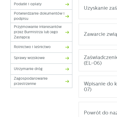
Podatki i opłaty
Uzyskanie za
Potwierdzanie dokumentów i
podpisu
Przyjmowanie interesantów
przez Burmistrza lub jego
Zawarcie zwią
Zastępcę
Rolnictwo i leśnictwo
Zaświadczenie
Sprawy wojskowe
(EL-06)
Utrzymanie dróg
Zagospodarowanie
Wpisanie do k
przestrzenne
07)
Powrót do na