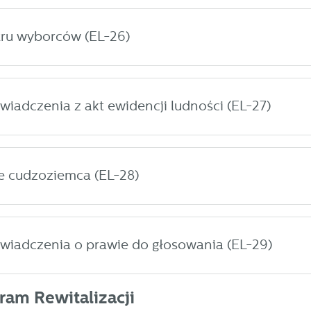
tru wyborców (EL-26)
wiadczenia z akt ewidencji ludności (EL-27)
 cudzoziemca (EL-28)
wiadczenia o prawie do głosowania (EL-29)
am Rewitalizacji