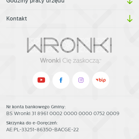
Godziny pracy urzędu
Kontakt
Nr konta bankowego Gminy:
BS Wronki 31 8961 0002 0000 0000 0752 0009
Skrzynka do e-Doręczeń:
AE:PL-33251-86350-BACGE-22