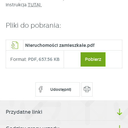
instrukcja
TUTAJ.
Pliki do pobrania:
Nieruchomości zamieszkałe.pdf
Format:
PDF,
657.56 KB
Pobierz
Udostępnij
Przydatne linki