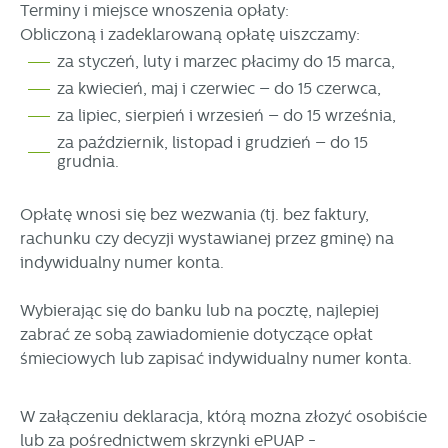
Terminy i miejsce wnoszenia opłaty:
Obliczoną i zadeklarowaną opłatę uiszczamy:
za styczeń, luty i marzec płacimy do 15 marca,
za kwiecień, maj i czerwiec – do 15 czerwca,
za lipiec, sierpień i wrzesień – do 15 września,
za październik, listopad i grudzień – do 15
grudnia.
Opłatę wnosi się bez wezwania (tj. bez faktury,
rachunku czy decyzji wystawianej przez gminę) na
indywidualny numer konta.
Wybierając się do banku lub na pocztę, najlepiej
zabrać ze sobą zawiadomienie dotyczące opłat
śmieciowych lub zapisać indywidualny numer konta.
W załączeniu deklaracja, którą można złożyć osobiście
lub za pośrednictwem skrzynki ePUAP -