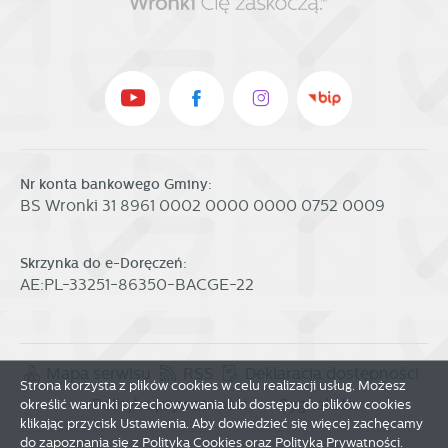
Nr konta bankowego Gminy:
BS Wronki 31 8961 0002 0000 0000 0752 0009
Skrzynka do e-Doręczeń:
AE:PL-33251-86350-BACGE-22
Mapa serwisu
RSS
Deklaracja dostępności
Strona korzysta z plików cookies w celu realizacji usług. Możesz
Polityka prywatności
Sygnalista
określić warunki przechowywania lub dostępu do plików cookies
klikając przycisk Ustawienia. Aby dowiedzieć się więcej zachęcamy
do zapoznania się z Polityką Cookies oraz Polityką Prywatności.