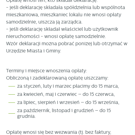
Opłatę wnosi ten, kto składał deklarację:
- jeśli deklarację składała spółdzielnia lub wspólnota
mieszkaniowa, mieszkaniec lokalu nie wnosi opłaty
samodzielnie, uiszcza ją zarządca.
- jeśli deklarację składał właściciel lub użytkownik
nieruchomości - wnosi opłatę samodzielnie.
Wzór deklaracji można pobrać poniżej lub otrzymać w
Urzędzie Miasta i Gminy.
Terminy i miejsce wnoszenia opłaty:
Obliczoną i zadeklarowaną opłatę uiszczamy:
za styczeń, luty i marzec płacimy do 15 marca,
za kwiecień, maj i czerwiec – do 15 czerwca,
za lipiec, sierpień i wrzesień – do 15 września,
za październik, listopad i grudzień – do 15
grudnia.
Opłatę wnosi się bez wezwania (tj. bez faktury,