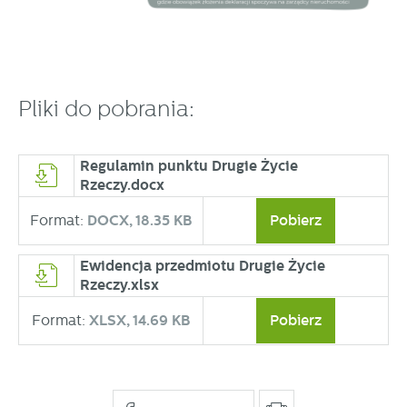
Pliki do pobrania:
Regulamin punktu Drugie Życie
Rzeczy.docx
Format:
DOCX,
18.35 KB
Pobierz
Ewidencja przedmiotu Drugie Życie
Rzeczy.xlsx
Format:
XLSX,
14.69 KB
Pobierz