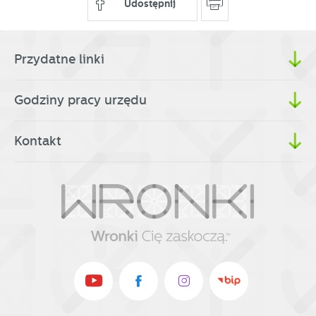
partnerami oraz innych dostawców usług. Firmy te działają
Udostępnij
w charakterze pośredników prezentujących nasze treści w
postaci wiadomości, ofert, komunikatów mediów
społecznościowych.
Przydatne linki
Godziny pracy urzędu
Kontakt