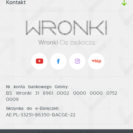
Kontakt
Nr konta bankowego Gminy:
BS Wronki 31 8961 0002 0000 0000 0752
0009
Skrzynka do e-Doręczeń:
AE:PL-33251-86350-BACGE-22
Mapa serwisu
RSS