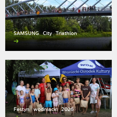
SAMSUNG City Triathlon
Festyn wodniacki 2026