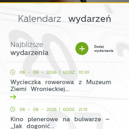
wydarzeń
Kalendarz
Najbliższe
+
Dodaj
wydarzenia
wydarzenie
08 - 08 - 2026
GODZ. 10:30
Wycieczka rowerowa z Muzeum
Ziemi Wronieckiej...
08 - 08 - 2026
GODZ. 21:15
Kino plenerowe na bulwarze –
„Jak dogonić...