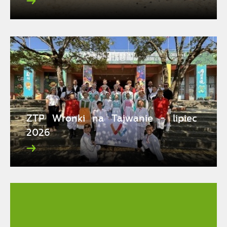
ZTP Wronki na Tajwanie - lipiec
2026