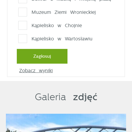
Muzeum Ziemi Wronieckiej
Kąpielisko w Chojnie
Kąpielisko w Wartosławiu
Zagłosuj
Zobacz wyniki
zdjęć
Galeria