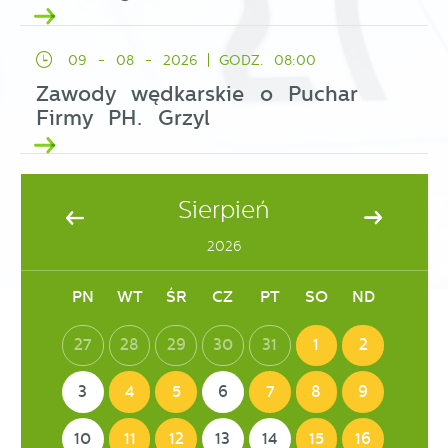
09 - 08 - 2026
GODZ. 08:00
Zawody wędkarskie o Puchar
Firmy PH. Grzyl
Sierpień
2026
PN
WT
ŚR
CZ
PT
SO
ND
27
28
29
30
31
1
2
3
4
5
6
7
8
9
10
11
12
13
14
15
16