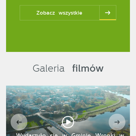
Zobacz wszystkie
filmów
Galeria
Wydarzyło się w Gminie Wronki w