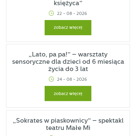
księżyca”
22 - 08 - 2026
zobacz więcej
„Lato, pa pa!” – warsztaty
sensoryczne dla dzieci od 6 miesiąca
życia do 3 lat
24 - 08 - 2026
zobacz więcej
„Sokrates w piaskownicy” – spektakl
teatru Małe Mi