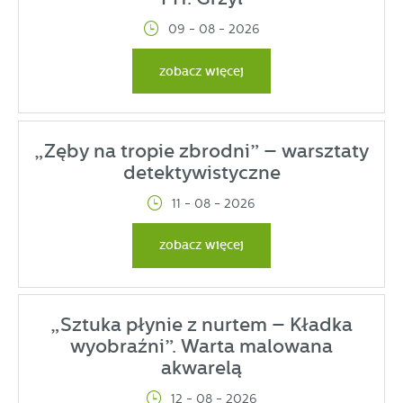
09 - 08 - 2026
zobacz więcej
„Zęby na tropie zbrodni” – warsztaty
detektywistyczne
11 - 08 - 2026
zobacz więcej
„Sztuka płynie z nurtem – Kładka
wyobraźni”. Warta malowana
akwarelą
12 - 08 - 2026