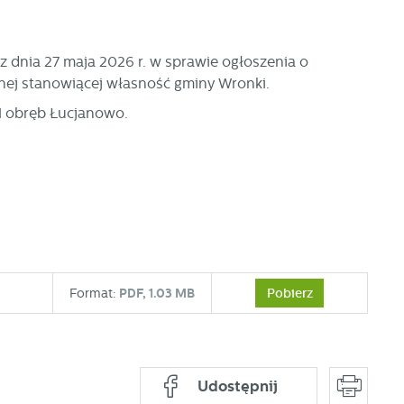
 dnia 27 maja 2026 r. w sprawie ogłoszenia o
nej stanowiącej własność gminy Wronki.
 1 obręb Łucjanowo.
Pobierz
Format:
PDF,
1.03 MB
Udostępnij