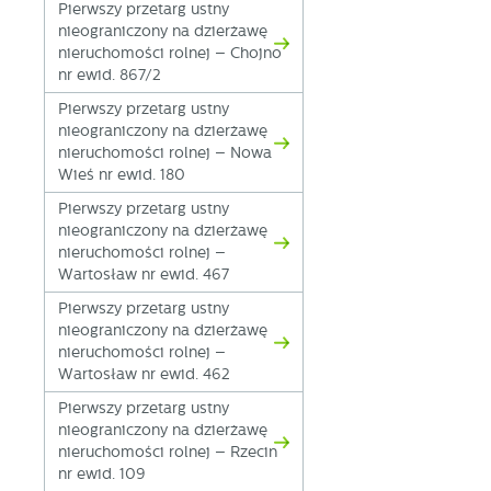
p
Pierwszy przetarg ustny
us
nieograniczony na dzierżawę
p
nieruchomości rolnej – Chojno
nr ewid. 867/2
Pierwszy przetarg ustny
nieograniczony na dzierżawę
nieruchomości rolnej – Nowa
Wieś nr ewid. 180
Pierwszy przetarg ustny
nieograniczony na dzierżawę
nieruchomości rolnej –
Wartosław nr ewid. 467
Pierwszy przetarg ustny
nieograniczony na dzierżawę
nieruchomości rolnej –
Wartosław nr ewid. 462
Pierwszy przetarg ustny
nieograniczony na dzierżawę
nieruchomości rolnej – Rzecin
nr ewid. 109