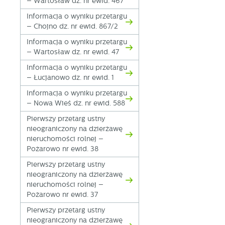
– Wartosław dz. nr ewid. 467
Informacja o wyniku przetargu
– Chojno dz. nr ewid. 867/2
Informacja o wyniku przetargu
– Wartosław dz. nr ewid. 47
Informacja o wyniku przetargu
– Łucjanowo dz. nr ewid. 1
Informacja o wyniku przetargu
– Nowa Wieś dz. nr ewid. 588
Pierwszy przetarg ustny
nieograniczony na dzierżawę
nieruchomości rolnej –
Pożarowo nr ewid. 38
Pierwszy przetarg ustny
nieograniczony na dzierżawę
nieruchomości rolnej –
Pożarowo nr ewid. 37
Pierwszy przetarg ustny
nieograniczony na dzierżawę