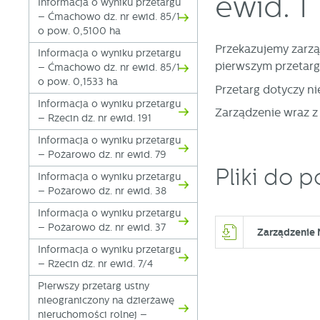
ewid. 1
Informacja o wyniku przetargu
– Ćmachowo dz. nr ewid. 85/1
o pow. 0,5100 ha
Przekazujemy zarzą
Informacja o wyniku przetargu
pierwszym przetarg
– Ćmachowo dz. nr ewid. 85/1
o pow. 0,1533 ha
Przetarg dotyczy n
Informacja o wyniku przetargu
Zarządzenie wraz z
– Rzecin dz. nr ewid. 191
Informacja o wyniku przetargu
– Pożarowo dz. nr ewid. 79
Pliki do p
Informacja o wyniku przetargu
– Pożarowo dz. nr ewid. 38
Informacja o wyniku przetargu
– Pożarowo dz. nr ewid. 37
Zarządzenie 
Informacja o wyniku przetargu
– Rzecin dz. nr ewid. 7/4
Pierwszy przetarg ustny
nieograniczony na dzierżawę
nieruchomości rolnej –