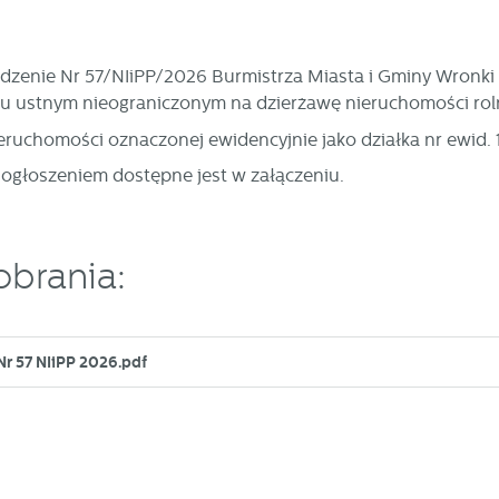
dzenie Nr 57/NIiPP/2026 Burmistrza Miasta i Gminy Wronki z
u ustnym nieograniczonym na dzierżawę nieruchomości rol
ieruchomości oznaczonej ewidencyjnie jako działka nr ewid.
 ogłoszeniem dostępne jest w załączeniu.
obrania:
Nr 57 NIiPP 2026.pdf