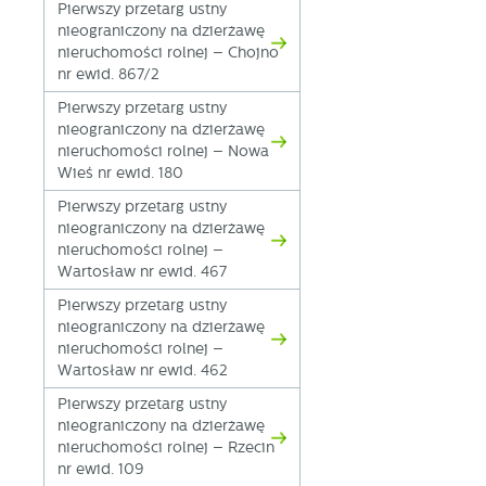
p
Pierwszy przetarg ustny
us
nieograniczony na dzierżawę
p
nieruchomości rolnej – Chojno
nr ewid. 867/2
Pierwszy przetarg ustny
nieograniczony na dzierżawę
nieruchomości rolnej – Nowa
Wieś nr ewid. 180
Pierwszy przetarg ustny
nieograniczony na dzierżawę
nieruchomości rolnej –
Wartosław nr ewid. 467
Pierwszy przetarg ustny
nieograniczony na dzierżawę
nieruchomości rolnej –
Wartosław nr ewid. 462
Pierwszy przetarg ustny
nieograniczony na dzierżawę
nieruchomości rolnej – Rzecin
nr ewid. 109