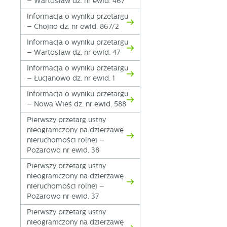
– Wartosław dz. nr ewid. 467
Informacja o wyniku przetargu
– Chojno dz. nr ewid. 867/2
Informacja o wyniku przetargu
– Wartosław dz. nr ewid. 47
Informacja o wyniku przetargu
– Łucjanowo dz. nr ewid. 1
Informacja o wyniku przetargu
– Nowa Wieś dz. nr ewid. 588
Pierwszy przetarg ustny
nieograniczony na dzierżawę
nieruchomości rolnej –
Pożarowo nr ewid. 38
Pierwszy przetarg ustny
nieograniczony na dzierżawę
nieruchomości rolnej –
Pożarowo nr ewid. 37
Pierwszy przetarg ustny
nieograniczony na dzierżawę