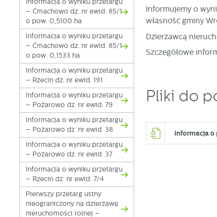
Informacja o wyniku przetargu
Informujemy o wyni
– Ćmachowo dz. nr ewid. 85/1
własność gminy Wro
o pow. 0,5100 ha
Dzierżawcą nieruch
Informacja o wyniku przetargu
– Ćmachowo dz. nr ewid. 85/1
Szczegółowe inform
o pow. 0,1533 ha
Informacja o wyniku przetargu
– Rzecin dz. nr ewid. 191
Pliki do p
Informacja o wyniku przetargu
– Pożarowo dz. nr ewid. 79
Informacja o wyniku przetargu
– Pożarowo dz. nr ewid. 38
Informacja o
Informacja o wyniku przetargu
– Pożarowo dz. nr ewid. 37
Informacja o wyniku przetargu
– Rzecin dz. nr ewid. 7/4
Pierwszy przetarg ustny
nieograniczony na dzierżawę
nieruchomości rolnej –