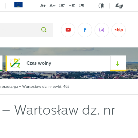
Czas wolny
 przetargu – Wartosław dz. nr ewid. 462
 – Wartosław dz. nr