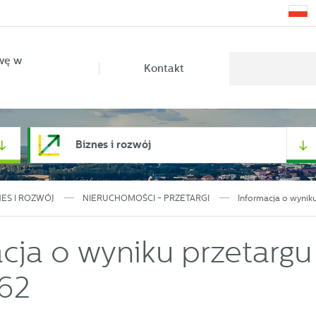
wę w
Kontakt
Biznes i rozwój
NES I ROZWÓJ
NIERUCHOMOŚCI - PRZETARGI
Informacja o wyniku
cja o wyniku przetargu
462