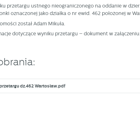
ku przetargu ustnego nieograniczonego na oddanie w dzierż
nki oznaczonej jako działka o nr ewid. 462 położonej w Wa
omości został Adam Mikuła.
acje dotyczące wyniku przetargu – dokument w załączeniu
obrania:
 przetargu dz.462 Wartosław.pdf