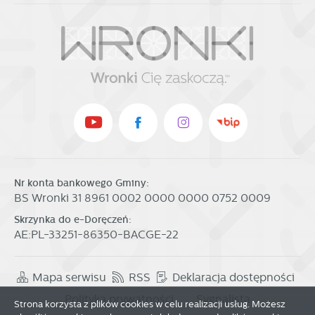
Nr konta bankowego Gminy:
BS Wronki 31 8961 0002 0000 0000 0752 0009
Skrzynka do e-Doręczeń:
AE:PL-33251-86350-BACGE-22
Mapa serwisu
RSS
Deklaracja dostępności
Polityka prywatności
Sygnalista
Strona korzysta z plików cookies w celu realizacji usług. Możesz