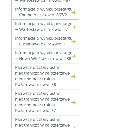
– Wartosław dz. nr ewid. 467
Informacja o wyniku przetargu
– Chojno dz. nr ewid. 867/2
Informacja o wyniku przetargu
– Wartosław dz. nr ewid. 47
Informacja o wyniku przetargu
– Łucjanowo dz. nr ewid. 1
Informacja o wyniku przetargu
– Nowa Wieś dz. nr ewid. 588
Pierwszy przetarg ustny
nieograniczony na dzierżawę
nieruchomości rolnej –
Pożarowo nr ewid. 38
Pierwszy przetarg ustny
nieograniczony na dzierżawę
nieruchomości rolnej –
Pożarowo nr ewid. 37
Pierwszy przetarg ustny
nieograniczony na dzierżawę