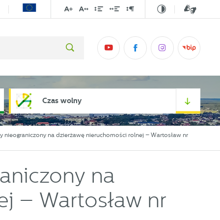
Czas wolny
ny nieograniczony na dzierżawę nieruchomości rolnej – Wartosław nr
raniczony na
ej – Wartosław nr