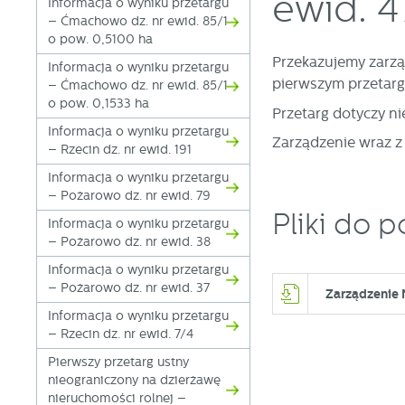
ewid. 4
Informacja o wyniku przetargu
– Ćmachowo dz. nr ewid. 85/1
o pow. 0,5100 ha
Przekazujemy zarzą
Informacja o wyniku przetargu
pierwszym przetarg
– Ćmachowo dz. nr ewid. 85/1
o pow. 0,1533 ha
Przetarg dotyczy n
Informacja o wyniku przetargu
Zarządzenie wraz z
– Rzecin dz. nr ewid. 191
Informacja o wyniku przetargu
– Pożarowo dz. nr ewid. 79
Pliki do p
Informacja o wyniku przetargu
– Pożarowo dz. nr ewid. 38
Informacja o wyniku przetargu
– Pożarowo dz. nr ewid. 37
Zarządzenie 
Informacja o wyniku przetargu
– Rzecin dz. nr ewid. 7/4
Pierwszy przetarg ustny
nieograniczony na dzierżawę
nieruchomości rolnej –