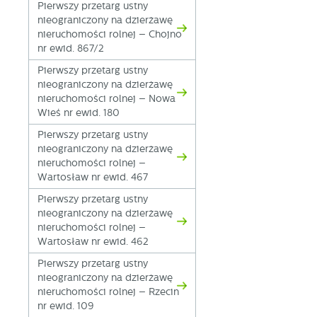
p
Pierwszy przetarg ustny
us
nieograniczony na dzierżawę
p
nieruchomości rolnej – Chojno
nr ewid. 867/2
Pierwszy przetarg ustny
nieograniczony na dzierżawę
nieruchomości rolnej – Nowa
Wieś nr ewid. 180
Pierwszy przetarg ustny
nieograniczony na dzierżawę
nieruchomości rolnej –
Wartosław nr ewid. 467
Pierwszy przetarg ustny
nieograniczony na dzierżawę
nieruchomości rolnej –
Wartosław nr ewid. 462
Pierwszy przetarg ustny
nieograniczony na dzierżawę
nieruchomości rolnej – Rzecin
nr ewid. 109