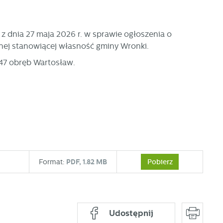
z dnia 27 maja 2026 r. w sprawie ogłoszenia o
nej stanowiącej własność gminy Wronki.
 47 obręb Wartosław.
Pobierz
Format:
PDF,
1.82 MB
Udostępnij