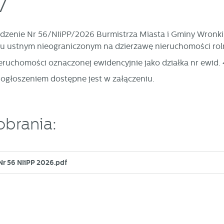
7
dzenie Nr 56/NIiPP/2026 Burmistrza Miasta i Gminy Wronki 
u ustnym nieograniczonym na dzierżawę nieruchomości rol
ieruchomości oznaczonej ewidencyjnie jako działka nr ewid.
 ogłoszeniem dostępne jest w załączeniu.
obrania:
Nr 56 NIiPP 2026.pdf