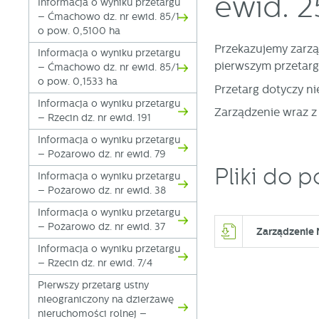
ewid. 2
Informacja o wyniku przetargu
– Ćmachowo dz. nr ewid. 85/1
o pow. 0,5100 ha
Przekazujemy zarzą
Informacja o wyniku przetargu
pierwszym przetarg
– Ćmachowo dz. nr ewid. 85/1
o pow. 0,1533 ha
Przetarg dotyczy n
Informacja o wyniku przetargu
Zarządzenie wraz z
– Rzecin dz. nr ewid. 191
Informacja o wyniku przetargu
– Pożarowo dz. nr ewid. 79
Pliki do p
Informacja o wyniku przetargu
– Pożarowo dz. nr ewid. 38
Informacja o wyniku przetargu
– Pożarowo dz. nr ewid. 37
Zarządzenie 
Informacja o wyniku przetargu
– Rzecin dz. nr ewid. 7/4
Pierwszy przetarg ustny
nieograniczony na dzierżawę
nieruchomości rolnej –