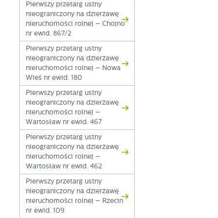
p
Pierwszy przetarg ustny
us
nieograniczony na dzierżawę
p
nieruchomości rolnej – Chojno
nr ewid. 867/2
Pierwszy przetarg ustny
nieograniczony na dzierżawę
nieruchomości rolnej – Nowa
Wieś nr ewid. 180
Pierwszy przetarg ustny
nieograniczony na dzierżawę
nieruchomości rolnej –
Wartosław nr ewid. 467
Pierwszy przetarg ustny
nieograniczony na dzierżawę
nieruchomości rolnej –
Wartosław nr ewid. 462
Pierwszy przetarg ustny
nieograniczony na dzierżawę
nieruchomości rolnej – Rzecin
nr ewid. 109