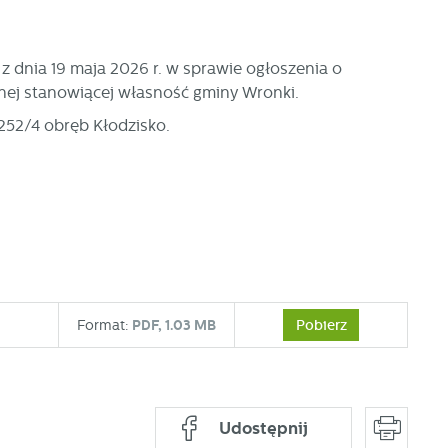
 dnia 19 maja 2026 r. w sprawie ogłoszenia o
nej stanowiącej własność gminy Wronki.
 252/4 obręb Kłodzisko.
Pobierz
Format:
PDF,
1.03 MB
Udostępnij