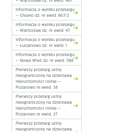
– Wartosław dz. nr ewid. 467
Informacja o wyniku przetargu
– Chojno dz. nr ewid. 867/2
Informacja o wyniku przetargu
– Wartosław dz. nr ewid. 47
Informacja o wyniku przetargu
– Łucjanowo dz. nr ewid. 1
Informacja o wyniku przetargu
– Nowa Wieś dz. nr ewid. 588
Pierwszy przetarg ustny
nieograniczony na dzierżawę
nieruchomości rolnej –
Pożarowo nr ewid. 38
Pierwszy przetarg ustny
nieograniczony na dzierżawę
nieruchomości rolnej –
Pożarowo nr ewid. 37
Pierwszy przetarg ustny
nieograniczony na dzierżawę