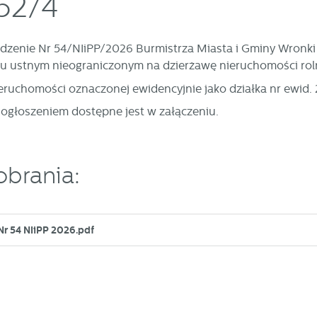
52/4
dzenie Nr 54/NIiPP/2026 Burmistrza Miasta i Gminy Wronki z
u ustnym nieograniczonym na dzierżawę nieruchomości rol
ieruchomości oznaczonej ewidencyjnie jako działka nr ewid.
 ogłoszeniem dostępne jest w załączeniu.
obrania:
Nr 54 NIiPP 2026.pdf