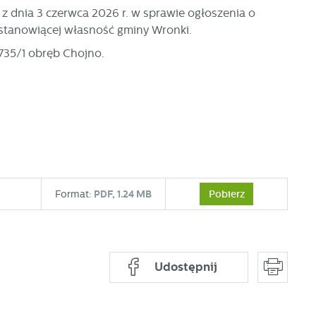
z dnia 3 czerwca 2026 r. w sprawie ogłoszenia o
stanowiącej własność gminy Wronki.
 735/1 obręb Chojno.
Pobierz
Format:
PDF,
1.24 MB
Udostępnij