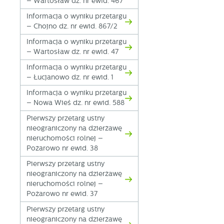
– Wartosław dz. nr ewid. 467
Informacja o wyniku przetargu
– Chojno dz. nr ewid. 867/2
Informacja o wyniku przetargu
– Wartosław dz. nr ewid. 47
Informacja o wyniku przetargu
– Łucjanowo dz. nr ewid. 1
Informacja o wyniku przetargu
– Nowa Wieś dz. nr ewid. 588
Pierwszy przetarg ustny
nieograniczony na dzierżawę
nieruchomości rolnej –
Pożarowo nr ewid. 38
Pierwszy przetarg ustny
nieograniczony na dzierżawę
nieruchomości rolnej –
Pożarowo nr ewid. 37
Pierwszy przetarg ustny
nieograniczony na dzierżawę