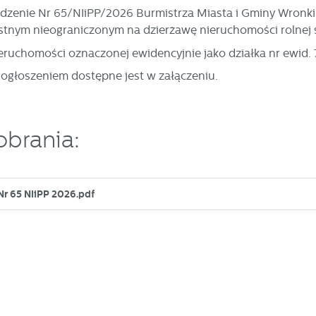
dzenie Nr 65/NIiPP/2026 Burmistrza Miasta i Gminy Wronki 
stnym nieograniczonym na dzierżawę nieruchomości rolnej 
ieruchomości oznaczonej ewidencyjnie jako działka nr ewid.
 ogłoszeniem dostępne jest w załączeniu.
obrania:
Nr 65 NIiPP 2026.pdf