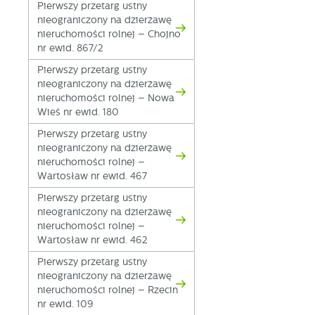
p
Pierwszy przetarg ustny
us
nieograniczony na dzierżawę
p
nieruchomości rolnej – Chojno
nr ewid. 867/2
Pierwszy przetarg ustny
nieograniczony na dzierżawę
nieruchomości rolnej – Nowa
Wieś nr ewid. 180
Pierwszy przetarg ustny
nieograniczony na dzierżawę
nieruchomości rolnej –
Wartosław nr ewid. 467
Pierwszy przetarg ustny
nieograniczony na dzierżawę
nieruchomości rolnej –
Wartosław nr ewid. 462
Pierwszy przetarg ustny
nieograniczony na dzierżawę
nieruchomości rolnej – Rzecin
nr ewid. 109