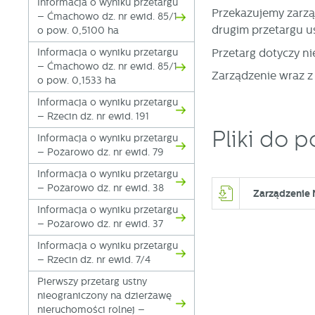
Informacja o wyniku przetargu
Przekazujemy zarzą
– Ćmachowo dz. nr ewid. 85/1
drugim przetargu u
o pow. 0,5100 ha
Przetarg dotyczy n
Informacja o wyniku przetargu
– Ćmachowo dz. nr ewid. 85/1
Zarządzenie wraz z
o pow. 0,1533 ha
Informacja o wyniku przetargu
– Rzecin dz. nr ewid. 191
Pliki do p
Informacja o wyniku przetargu
– Pożarowo dz. nr ewid. 79
Informacja o wyniku przetargu
– Pożarowo dz. nr ewid. 38
Zarządzenie 
Informacja o wyniku przetargu
– Pożarowo dz. nr ewid. 37
Informacja o wyniku przetargu
– Rzecin dz. nr ewid. 7/4
Pierwszy przetarg ustny
nieograniczony na dzierżawę
nieruchomości rolnej –