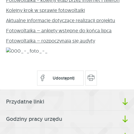
Fotowoltaika - kolejny etap przez Internet i telefon
Kolejny krok w sprawie fotowoltaiki
Aktualne informacje dotyczące realizacji projektu
Fotowoltaika – ankiety wstępne do końca lipca
Fotowoltaika – rozpoczynają się audyty
Udostępnij
Przydatne linki
Godziny pracy urzędu