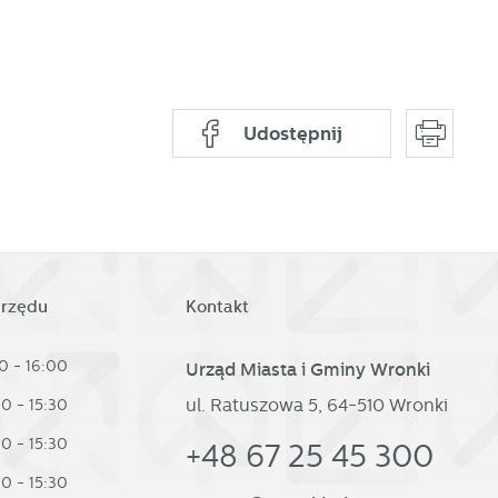
d
Udostępnij
h
urzędu
Kontakt
0 - 16:00
Urząd Miasta i Gminy Wronki
ul. Ratuszowa 5, 64-510 Wronki
30 - 15:30
30 - 15:30
+48 67 25 45 300
30 - 15:30