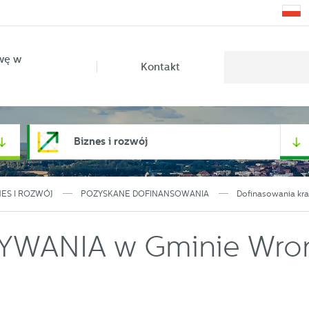
wę w
Kontakt
Biznes i rozwój
NES I ROZWÓJ
POZYSKANE DOFINANSOWANIA
Dofinasowania kr
YWANIA w Gminie Wro