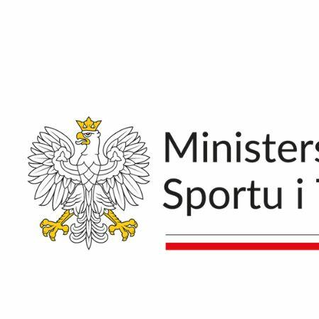
stawienia