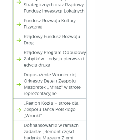
Strategicznych oraz Rządowy
Fundusz Inwestycji Lokalnych
Fundusz Rozwoju Kultury
Fizycznej
Rządowy Fundusz Rozwoju
Dróg
Rządowy Program Odbudowy
Zabytków - edycja pierwsza i
edycja druga
Doposażenie Wronieckiej
Orkiestry Dętej i Zespołu
Mażoretek ,,Miraż” w stroje
reprezentacyjne
„Region Kozła – stroje dla
Zespołu Tańca Polskiego
„Wronki”
U
Dofinansowanie w ramach
zadania: „Remont części
budynku Muzeum Ziemi