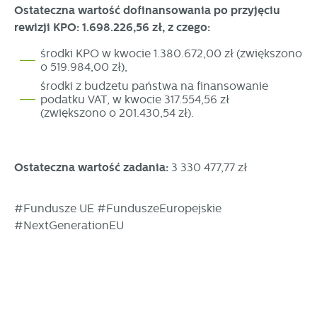
Ostateczna wartość dofinansowania po przyjęciu
rewizji KPO: 1.698.226,56 zł, z czego:
środki KPO w kwocie 1.380.672,00 zł (zwiększono
o 519.984,00 zł),
środki z budżetu państwa na finansowanie
podatku VAT, w kwocie 317.554,56 zł
(zwiększono o 201.430,54 zł).
Ostateczna wartość zadania:
3 330 477,77 zł
#Fundusze UE #FunduszeEuropejskie
#NextGenerationEU