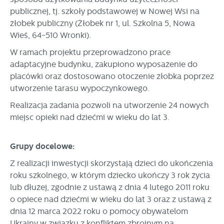
publicznej, tj. szkoły podstawowej w Nowej Wsi na
żłobek publiczny (Żłobek nr 1, ul. Szkolna 5, Nowa
Wieś, 64-510 Wronki).
W ramach projektu przeprowadzono prace
adaptacyjne budynku, zakupiono wyposażenie do
placówki oraz dostosowano otoczenie żłobka poprzez
utworzenie tarasu wypoczynkowego.
Realizacja zadania pozwoli na utworzenie 24 nowych
miejsc opieki nad dziećmi w wieku do lat 3.
Grupy docelowe:
Z realizacji inwestycji skorzystają dzieci do ukończenia
roku szkolnego, w którym dziecko ukończy 3 rok życia
lub dłużej, zgodnie z ustawą z dnia 4 lutego 2011 roku
o opiece nad dziećmi w wieku do lat 3 oraz z ustawą z
dnia 12 marca 2022 roku o pomocy obywatelom
Ukrainy w związku z konfliktem zbrojnym na