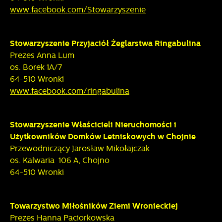
www.facebook.com/Stowarzyszenie
Stowarzyszenie Przyjaciół Żeglarstwa Ringabulina
Prezes Anna Lum
os. Borek 1A/7
64-510 Wronki
www.facebook.com/ringabulina
Stowarzyszenie Właścicieli Nieruchomości i
Użytkowników Domków Letniskowych w Chojnie
Przewodniczący Jarosław Mikołajczak
os. Kalwaria 106 A, Chojno
64-510 Wronki
Towarzystwo Miłośników Ziemi Wronieckiej
Prezes Hanna Paciorkowska