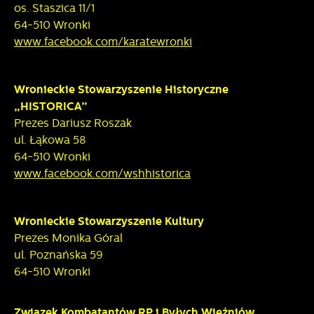
os. Staszica 11/1
64-510 Wronki
www.facebook.com/karatewronki
Wronieckie Stowarzyszenie Historyczne
„HISTORICA”
Prezes Dariusz Roszak
ul. Łąkowa 58
64-510 Wronki
www.facebook.com/wshhistorica
Wronieckie Stowarzyszenie Kultury
Prezes Monika Góral
ul. Poznańska 59
64-510 Wronki
Związek Kombatantów RP i Byłych Więźniów