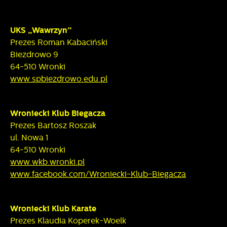
UKS „Wawrzyn”
Prezes Roman Kabaciński
Biezdrowo 9
64-510 Wronki
www.spbiezdrowo.edu.pl
Wroniecki Klub Biegacza
Prezes Bartosz Roszak
ul. Nowa 1
64-510 Wronki
www.wkb.wronki.pl
www.facebook.com/Wroniecki-Klub-Biegacza
Wroniecki Klub Karate
Prezes Klaudia Koperek-Woelk