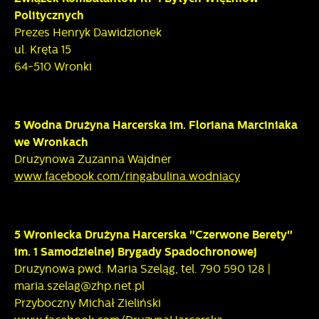
Politycznych
Prezes Henryk Dawidzionek
ul. Kręta 15
64-510 Wronki
5 Wodna Drużyna Harcerska im. Floriana Marciniaka
we Wronkach
Drużynowa Zuzanna Wajdner
www.facebook.com/ringabulina.wodniacy
5
Wroniecka Drużyna Harcerska "Czerwone Berety"
im. 1 Samodzielnej Brygady Spadochronowej
Drużynowa pwd. Maria Szeląg, tel. 790 590 128 |
maria.szelag@zhp.net.pl
Przyboczny Michał Zieliński