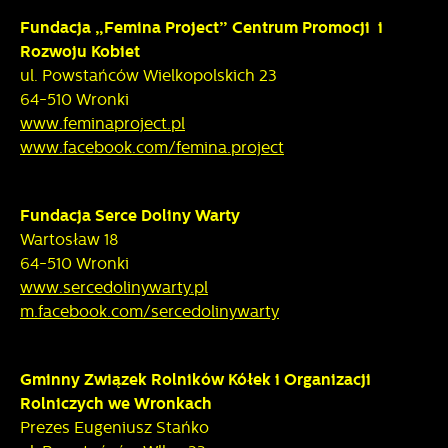
Fundacja „Femina Project” Centrum Promocji i
Rozwoju Kobiet
ul. Powstańców Wielkopolskich 23
64-510 Wronki
www.feminaproject.pl
www.facebook.com/femina.project
Fundacja Serce Doliny Warty
Wartosław 18
64-510 Wronki
www.sercedolinywarty.pl
m.facebook.com/sercedolinywarty
Gminny Związek Rolników Kółek i Organizacji
Rolniczych we Wronkach
Prezes Eugeniusz Stańko