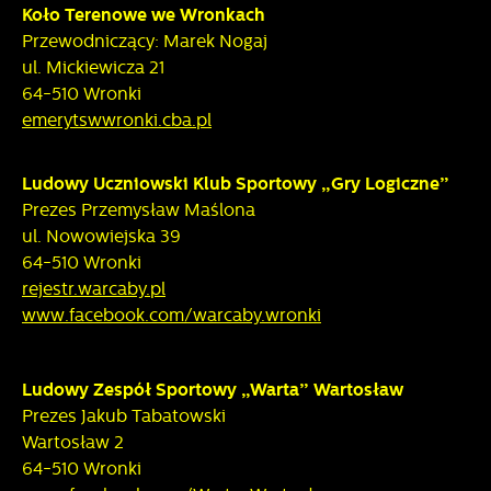
Koło Terenowe we Wronkach
Przewodniczący: Marek Nogaj
ul. Mickiewicza 21
64-510 Wronki
emerytswwronki.cba.pl
Ludowy Uczniowski Klub Sportowy „Gry Logiczne”
Prezes Przemysław Maślona
ul. Nowowiejska 39
64-510 Wronki
rejestr.warcaby.pl
www.facebook.com/warcaby.wronki
Ludowy Zespół Sportowy „Warta” Wartosław
Prezes Jakub Tabatowski
Wartosław 2
64-510 Wronki