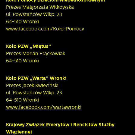
Prezes Małgorzata Witkowska
ul. Powstańców Wlkp. 23
64-510 Wronki
www.facebook.com/Koło-Pomocy
Koło PZW „Miętus”
Prezes Marian Frąckowiak
64-510 Wronki
Koło PZW „Warta” Wronki
Prezes Jacek Kwieciński
ul. Powstańców Wlkp. 23
64-510 Wronki
www.facebook.com/wartawronki
Krajowy Związek Emerytów i Rencistów Służby
Więziennej