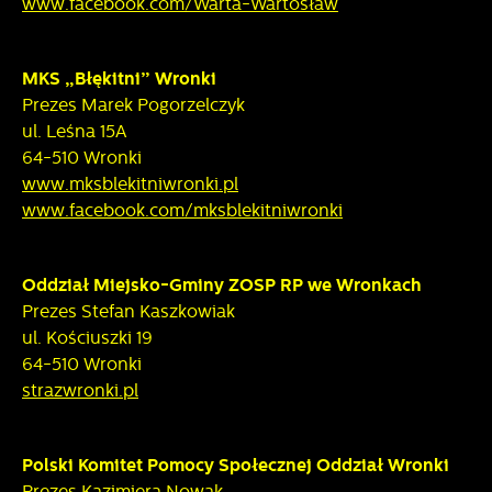
www.facebook.com/Warta-Wartosław
MKS „Błękitni” Wronki
Prezes Marek Pogorzelczyk
ul. Leśna 15A
64-510 Wronki
www.mksblekitniwronki.pl
www.facebook.com/mksblekitniwronki
Oddział Miejsko-Gminy ZOSP RP we Wronkach
Prezes Stefan Kaszkowiak
ul. Kościuszki 19
64-510 Wronki
strazwronki.pl
Polski Komitet Pomocy Społecznej Oddział Wronki
Prezes Kazimiera Nowak