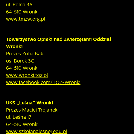
ul. Polna 3A
64-510 Wronki
www.tmzw.org.pl
Towarzystwo Opieki nad Zwierzętami Oddział
Wronki
Prezes Zofia Bąk
os. Borek 3C
64-510 Wronki
www.wronki.toz.pl
www.facebook.com/TOZ-Wronki
UKS „Leśna” Wronki
Prezes Maciej Trojanek
ul. Leśna 17
64-510 Wronki
www.szkolanalesnej.edu.pl