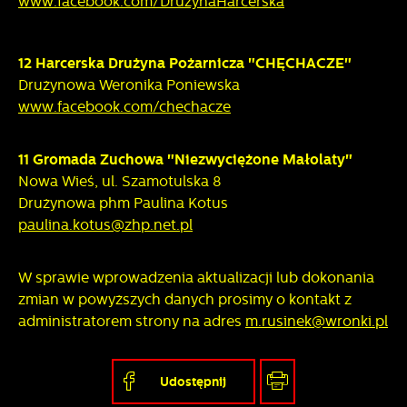
www.facebook.com/DruzynaHarcerska
12 Harcerska Drużyna Pożarnicza "CHĘCHACZE"
Drużynowa Weronika Poniewska
www.facebook.com/chechacze
11 Gromada Zuchowa "Niezwyciężone Małolaty"
Nowa Wieś, ul. Szamotulska 8
Drużynowa phm Paulina Kotus
paulina.kotus@zhp.net.pl
W sprawie wprowadzenia aktualizacji lub dokonania
zmian w powyższych danych prosimy o kontakt z
administratorem strony na adres
m.rusinek@wronki.pl
Udostępnij