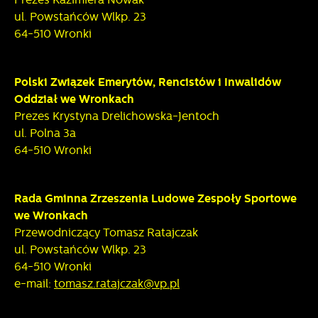
ul. Powstańców Wlkp. 23
64-510 Wronki
Polski Związek Emerytów, Rencistów i Inwalidów
Oddział we Wronkach
Prezes Krystyna Drelichowska-Jentoch
ul. Polna 3a
64-510 Wronki
Rada Gminna Zrzeszenia Ludowe Zespoły Sportowe
we Wronkach
Przewodniczący Tomasz Ratajczak
ul. Powstańców Wlkp. 23
64-510 Wronki
e-mail:
tomasz.ratajczak@vp.pl