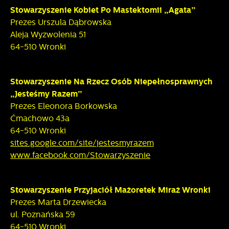
Stowarzyszenie Kobiet Po Mastektomii „Agata”
Prezes Urszula Dąbrowska
Aleja Wyzwolenia 51
64-510 Wronki
Stowarzyszenie Na Rzecz Osób Niepełnosprawnych
„Jesteśmy Razem”
Prezes Eleonora Borkowska
Ćmachowo 43a
64-510 Wronki
sites.google.com/site/jestesmyrazem
www.facebook.com/Stowarzyszenie
Stowarzyszenie Przyjaciół Mażoretek Miraż Wronki
Prezes Marta Drzewiecka
ul. Poznańska 59
64-510 Wronki