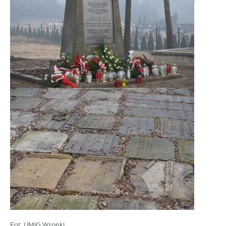
Fot. UMiG Wronki