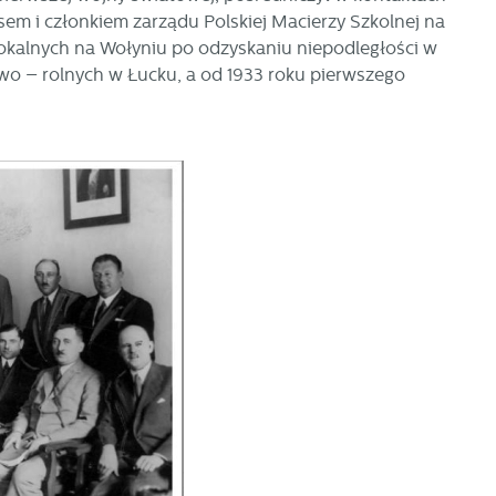
sem i członkiem zarządu Polskiej Macierzy Szkolnej na
 lokalnych na Wołyniu po odzyskaniu niepodległości w
owo – rolnych w Łucku, a od 1933 roku pierwszego
ać