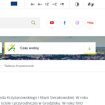
Czas wolny
Tadeusz Krzyżanowski
reda Krzyżanowskiego i Marii Sierakowskiej. W roku
ścisłe i przyrodnicze) w Grodzisku. W roku 1910