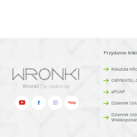
Przydatne linki
Klauzula in
OBYWATEL.
ePUAP
Dziennik Ust
Dziennik U
Wielkopolsk