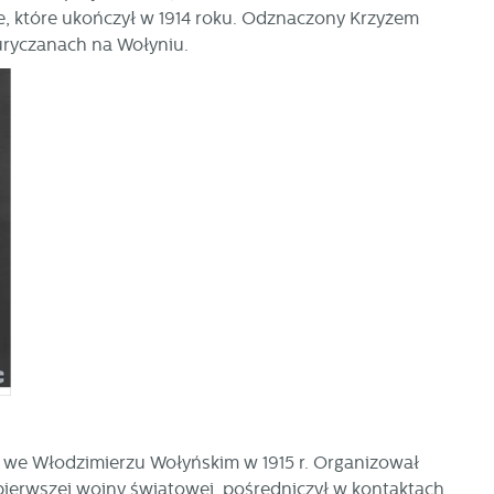
, które ukończył w 1914 roku. Odznaczony Krzyżem
uryczanach na Wołyniu.
 we Włodzimierzu Wołyńskim w 1915 r. Organizował
ierwszej wojny światowej, pośredniczył w kontaktach