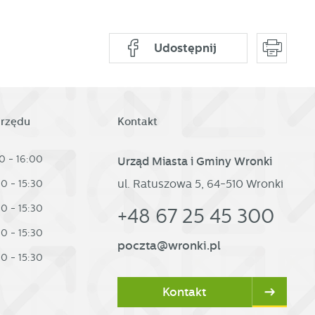
Udostępnij
urzędu
Kontakt
0 - 16:00
Urząd Miasta i Gminy Wronki
ul. Ratuszowa 5, 64-510 Wronki
30 - 15:30
30 - 15:30
+48 67 25 45 300
30 - 15:30
poczta@wronki.pl
30 - 15:30
Kontakt