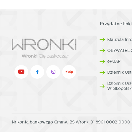
Przydatne linki
Klauzula in
OBYWATEL.
ePUAP
Dziennik Ust
Dziennik U
Wielkopolsk
Nr konta bankowego Gminy:
BS Wronki 31 8961 0002 0000