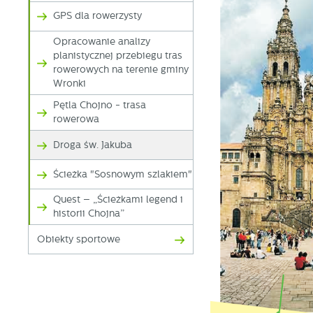
GPS dla rowerzysty
Opracowanie analizy
planistycznej przebiegu tras
rowerowych na terenie gminy
Wronki
Pętla Chojno - trasa
rowerowa
Droga św. Jakuba
Ścieżka "Sosnowym szlakiem"
Quest – „Ścieżkami legend i
historii Chojna”
Obiekty sportowe