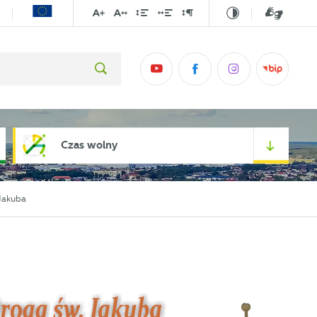
Czas wolny
 Jakuba