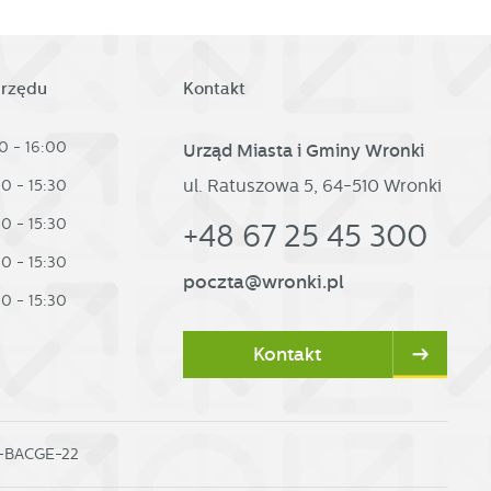
urzędu
Kontakt
0 - 16:00
Urząd Miasta i Gminy Wronki
ul. Ratuszowa 5, 64-510 Wronki
30 - 15:30
30 - 15:30
+48 67 25 45 300
30 - 15:30
poczta@wronki.pl
30 - 15:30
Kontakt
0-BACGE-22