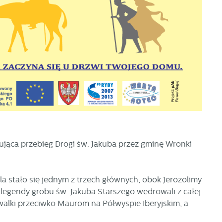
ująca przebieg Drogi św. Jakuba przez gminę Wronki
 stało się jednym z trzech głównych, obok Jerozolimy
 legendy grobu św. Jakuba Starszego wędrowali z całej
 walki przeciwko Maurom na Półwyspie Iberyjskim, a