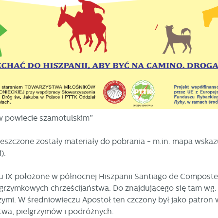
w powiecie szamotulskim”
eszczone zostały materiały do pobrania - m.in. mapa wskaz
).
 IX położone w północnej Hiszpanii Santiago de Compostela
elgrzymkowych chrześcijaństwa. Do znajdującego się tam wg.
rzymi. W średniowieczu Apostoł ten czczony był jako patron
stwa, pielgrzymów i podróżnych.