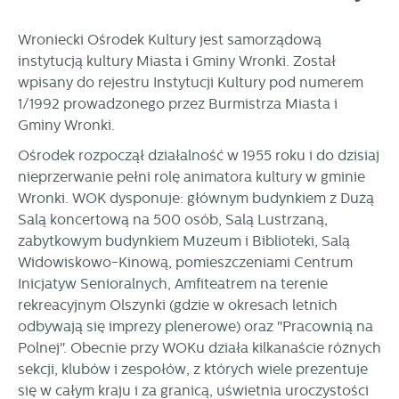
prezentowanych treści.
Dzięki tym plikom cookies możemy zapewnić Ci większy
Wroniecki Ośrodek Kultury jest samorządową
Więcej
komfort korzystania z funkcjonalności naszej strony poprzez
instytucją kultury Miasta i Gminy Wronki. Został
dopasowanie jej do Twoich indywidualnych preferencji.
wpisany do rejestru Instytucji Kultury pod numerem
Wyrażenie zgody na funkcjonalne i personalizacyjne pliki
Analityczne
1/1992 prowadzonego przez Burmistrza Miasta i
cookies gwarantuje dostępność większej ilości funkcji na
Gminy Wronki.
Analityczne pliki cookies pomagają nam rozwijać się i
stronie.
dostosowywać do Twoich potrzeb.
Ośrodek rozpoczął działalność w 1955 roku i do dzisiaj
Cookies analityczne pozwalają na uzyskanie informacji w
Więcej
nieprzerwanie pełni rolę animatora kultury w gminie
zakresie wykorzystywania witryny internetowej, miejsca oraz
Wronki. WOK dysponuje: głównym budynkiem z Dużą
częstotliwości, z jaką odwiedzane są nasze serwisy www.
Salą koncertową na 500 osób, Salą Lustrzaną,
Dane pozwalają nam na ocenę naszych serwisów
Reklamowe
zabytkowym budynkiem Muzeum i Biblioteki, Salą
internetowych pod względem ich popularności wśród
Dzięki reklamowym plikom cookies prezentujemy Ci
użytkowników. Zgromadzone informacje są przetwarzane w
Widowiskowo-Kinową, pomieszczeniami Centrum
najciekawsze informacje i aktualności na stronach naszych
formie zanonimizowanej. Wyrażenie zgody na analityczne
Inicjatyw Senioralnych, Amfiteatrem na terenie
partnerów.
pliki cookies gwarantuje dostępność wszystkich
rekreacyjnym Olszynki (gdzie w okresach letnich
funkcjonalności.
Promocyjne pliki cookies służą do prezentowania Ci naszych
odbywają się imprezy plenerowe) oraz "Pracownią na
Więcej
komunikatów na podstawie analizy Twoich upodobań oraz
Polnej". Obecnie przy WOKu działa kilkanaście różnych
Twoich zwyczajów dotyczących przeglądanej witryny
sekcji, klubów i zespołów, z których wiele prezentuje
internetowej. Treści promocyjne mogą pojawić się na
się w całym kraju i za granicą, uświetnia uroczystości
stronach podmiotów trzecich lub firm będących naszymi