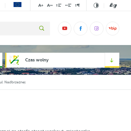
Czas wolny
 ul. Nadbrzeżnej