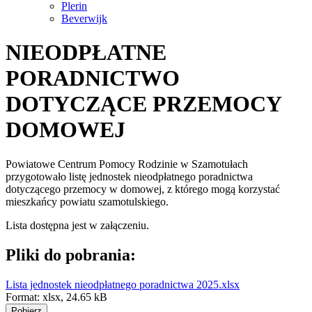
Plerin
Beverwijk
NIEODPŁATNE
PORADNICTWO
DOTYCZĄCE PRZEMOCY
DOMOWEJ
Powiatowe Centrum Pomocy Rodzinie w Szamotułach
przygotowało listę jednostek nieodpłatnego poradnictwa
dotyczącego przemocy w domowej, z którego mogą korzystać
mieszkańcy powiatu szamotulskiego.
Lista dostępna jest w załączeniu.
Pliki do pobrania:
Lista jednostek nieodpłatnego poradnictwa 2025.xlsx
Format:
xlsx,
24.65 kB
Pobierz