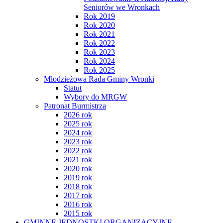
Seniorów we Wronkach
Rok 2019
Rok 2020
Rok 2021
Rok 2022
Rok 2023
Rok 2024
Rok 2025
Młodzieżowa Rada Gminy Wronki
Statut
Wybory do MRGW
Patronat Burmistrza
2026 rok
2025 rok
2024 rok
2023 rok
2022 rok
2021 rok
2020 rok
2019 rok
2018 rok
2017 rok
2016 rok
2015 rok
GMINNE JEDNOSTKI ORGANIZACYJNE