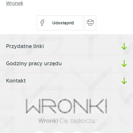
partnerami oraz innych dostawców usług. Firmy te działają
Wronek
w charakterze pośredników prezentujących nasze treści w
postaci wiadomości, ofert, komunikatów mediów
społecznościowych.
Udostępnij
Przydatne linki
Godziny pracy urzędu
Kontakt