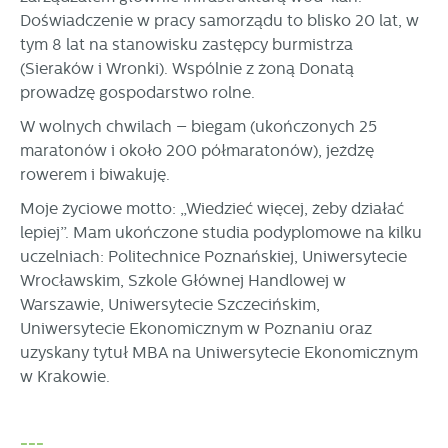
Doświadczenie w pracy samorządu to blisko 20 lat, w
tym 8 lat na stanowisku zastępcy burmistrza
(Sieraków i Wronki). Wspólnie z żoną Donatą
prowadzę gospodarstwo rolne.
W wolnych chwilach – biegam (ukończonych 25
maratonów i około 200 półmaratonów), jeżdżę
rowerem i biwakuję.
Moje życiowe motto: „Wiedzieć więcej, żeby działać
lepiej”. Mam ukończone studia podyplomowe na kilku
uczelniach: Politechnice Poznańskiej, Uniwersytecie
Wrocławskim, Szkole Głównej Handlowej w
Warszawie, Uniwersytecie Szczecińskim,
Uniwersytecie Ekonomicznym w Poznaniu oraz
uzyskany tytuł MBA na Uniwersytecie Ekonomicznym
w Krakowie.
---