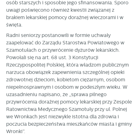
osób starszych i sposobie jego sfinansowania. Sporo
uwagi poświęcono również kwestii związanej z
brakiem lekarskiej pomocy doraźnej wieczorami i w
święta.
Radni seniorzy postanowili w formie uchwały
zaapelować do Zarządu Starostwa Powiatowego w
Szamotułach o przywrócenie dyżurów lekarskich.
Powołali się na art. 68 ust. 3 Konstytucji
Rzeczypospolitej Polskiej, która władzom publicznym
narzuca obowiązek zapewnienia szczególnej opieki
zdrowotnej dzieciom, kobietom ciężarnym, osobom
niepełnosprawnym i osobom w podeszłym wieku. W
uzasadnieniu napisano, że „sprawa pilnego
przywrócenia doraźnej pomocy lekarskiej przy Zespole
Ratownictwa Medycznego Szamotuły przy ul. Polnej
we Wronkach jest niezwykle istotna dla zdrowia i
poczucia bezpieczeństwa mieszkańców miasta i gminy
Wronki”.