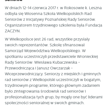
W dniach 12-14 czerwca 2017 r. w Rokosowie k. Leszna
odbyła się Wiosenna Szkoła Wielkopolskich Rad
Seniorów z inicjatywy Poznańskiej Rady Seniorów.
Organizatorem trzydniowego szkolenia była Fundacja
ZACZYN.
W Wielkopolsce jest 26 rad, wszystkie przysłały
swoich reprezentantów. Szkołę sfinansował
Samorząd Województwa Wielkopolskiego. W
spotkaniu uczestniczyli przedstawiciele Wronieckiej
Rady Seniorów: Wiesława Kubaczewska -
Przewodnicząca i Janusz Owczarzak -
Wiceprzewodniczący. Seniorzy z miejskich i gminnych
rad seniorów z Wielkopolski uczestniczyli w bogatym,
trzydniowym programie, którego głównym zadaniem
było zintegrowania środowisk rad seniorów i
profesjonalizacja tych grup, by mogły one być liderami
społeczności senioralnej w swoich gminach.