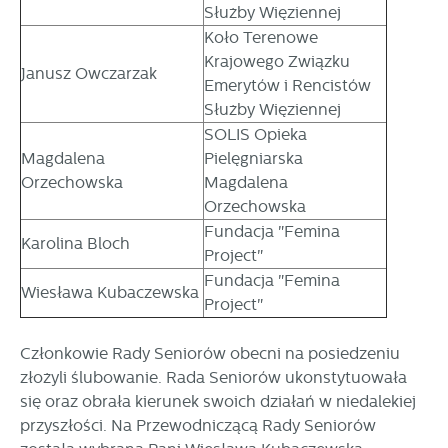
Służby Więziennej
Koło Terenowe
Krajowego Związku
Janusz Owczarzak
Emerytów i Rencistów
Służby Więziennej
SOLIS Opieka
Magdalena
Pielęgniarska
Orzechowska
Magdalena
Orzechowska
Fundacja "Femina
Karolina Bloch
Project"
Fundacja "Femina
Wiesława Kubaczewska
Project"
Członkowie Rady Seniorów obecni na posiedzeniu
złożyli ślubowanie. Rada Seniorów ukonstytuowała
się oraz obrała kierunek swoich działań w niedalekiej
przyszłości. Na Przewodniczącą Rady Seniorów