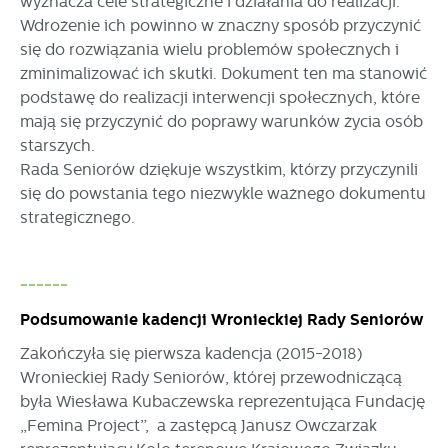
wyznacza cele strategiczne i działania do realizacji.
Wdrożenie ich powinno w znaczny sposób przyczynić
się do rozwiązania wielu problemów społecznych i
zminimalizować ich skutki. Dokument ten ma stanowić
podstawę do realizacji interwencji społecznych, które
mają się przyczynić do poprawy warunków życia osób
starszych.
Rada Seniorów dziękuje wszystkim, którzy przyczynili
się do powstania tego niezwykle ważnego dokumentu
strategicznego.
------
Podsumowanie kadencji Wronieckiej Rady Seniorów
Zakończyła się pierwsza kadencja (2015-2018)
Wronieckiej Rady Seniorów, której przewodniczącą
była Wiesława Kubaczewska reprezentująca Fundację
„Femina Project”, a zastępcą Janusz Owczarzak