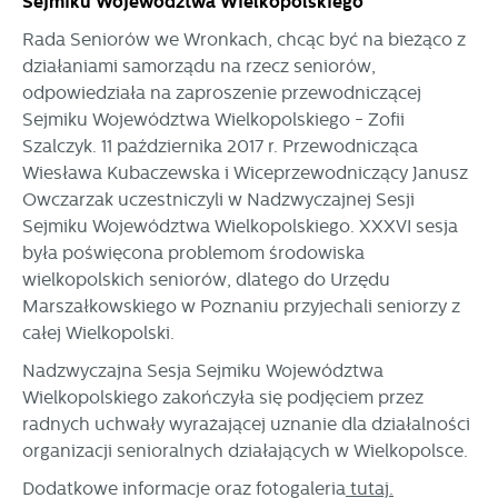
Sejmiku Województwa Wielkopolskiego
Rada Seniorów we Wronkach, chcąc być na bieżąco z
działaniami samorządu na rzecz seniorów,
odpowiedziała na zaproszenie przewodniczącej
Sejmiku Województwa Wielkopolskiego - Zofii
Szalczyk. 11 października 2017 r. Przewodnicząca
Wiesława Kubaczewska i Wiceprzewodniczący Janusz
Owczarzak uczestniczyli w Nadzwyczajnej Sesji
Sejmiku Województwa Wielkopolskiego. XXXVI sesja
była poświęcona problemom środowiska
wielkopolskich seniorów, dlatego do Urzędu
Marszałkowskiego w Poznaniu przyjechali seniorzy z
całej Wielkopolski.
Nadzwyczajna Sesja Sejmiku Województwa
Wielkopolskiego zakończyła się podjęciem przez
radnych uchwały wyrażającej uznanie dla działalności
organizacji senioralnych działających w Wielkopolsce.
Dodatkowe informacje oraz fotogaleria
tutaj.