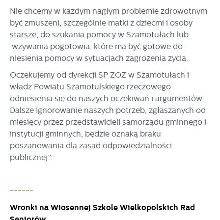
Nie chcemy w każdym nagłym problemie zdrowotnym
być zmuszeni, szczególnie matki z dziećmi i osoby
starsze, do szukania pomocy w Szamotułach lub
wzywania pogotowia, które ma być gotowe do
niesienia pomocy w sytuacjach zagrożenia życia.
Oczekujemy od dyrekcji SP ZOZ w Szamotułach i
władz Powiatu Szamotulskiego rzeczowego
odniesienia się do naszych oczekiwań i argumentów.
Dalsze ignorowanie naszych potrzeb, zgłaszanych od
miesięcy przez przedstawicieli samorządu gminnego i
instytucji gminnych, będzie oznaką braku
poszanowania dla zasad odpowiedzialności
publicznej”.
------
Wronki na Wiosennej Szkole Wielkopolskich Rad
Seniorów