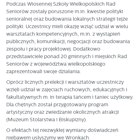
Podczas Wiosennej Szkoły Wielkopolskich Rad
Seniorów zostały poruszone m.in. kwestie polityki
senioralnej oraz budowania lokalnych strategii tejże
polityki. Uczestnicy mieli okazję wziąć udział w wielu
warsztatach kompetencyjnych, m.in. z wystąpień
publicznych, komunikacji, negocjacji oraz budowania
zespołu i pracy projektowej. Dodatkowo
przedstawiciele ponad 20 gminnych i miejskich Rad
Seniorów z województwa wielkopolskiego
zaprezentowali swoje działania.
Oprócz licznych prelekcji i warsztatów uczestniczy
wzięli udział w zajęciach ruchowych, edukacyjnych i
fakultatywnych m. in terapia tańcem i taniec użytkowy.
Dla chętnych został przygotowany program
artystyczny oraz zwiedzanie okolicznych atrakcji
(Muzeum Stolarstwa i Biskupizny).
O efektach tej niezwykłej wymiany doświadczeń
niebawem usłyszymy we Wronkach.