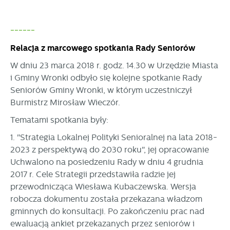
------
Relacja z marcowego spotkania Rady Seniorów
W dniu 23 marca 2018 r. godz. 14.30 w Urzędzie Miasta
i Gminy Wronki odbyło się kolejne spotkanie Rady
Seniorów Gminy Wronki, w którym uczestniczył
Burmistrz Mirosław Wieczór.
Tematami spotkania były:
1. "Strategia Lokalnej Polityki Senioralnej na lata 2018-
2023 z perspektywą do 2030 roku", jej opracowanie
Uchwalono na posiedzeniu Rady w dniu 4 grudnia
2017 r. Cele Strategii przedstawiła radzie jej
przewodnicząca Wiesława Kubaczewska. Wersja
robocza dokumentu została przekazana władzom
gminnych do konsultacji. Po zakończeniu prac nad
ewaluacją ankiet przekazanych przez seniorów i