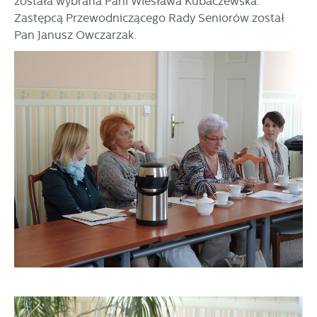
została wybrana Pani Wiesława Kubaczewska.
Zastępcą Przewodniczącego Rady Seniorów został
Pan Janusz Owczarzak.