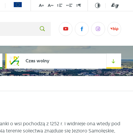
Czas wolny
ki o wsi pochodzą z 1252 r. i widnieje ona wtedy pod
 terenie sołectwa znajduje się Jezioro Samołęskie,