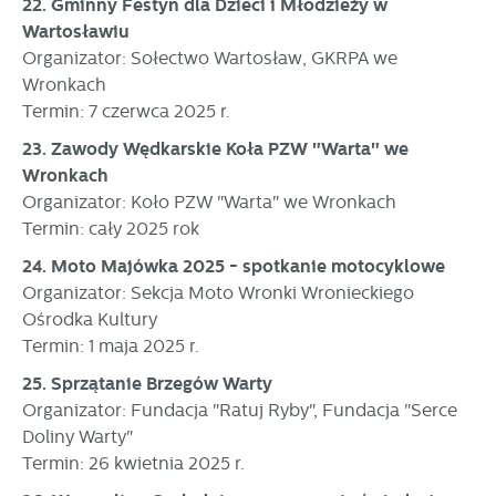
22. Gminny Festyn dla Dzieci i Młodzieży w
Wartosławiu
Organizator: Sołectwo Wartosław, GKRPA we
Wronkach
Termin: 7 czerwca 2025 r.
23. Zawody Wędkarskie Koła PZW "Warta" we
Wronkach
Organizator: Koło PZW "Warta" we Wronkach
Termin: cały 2025 rok
24. Moto Majówka 2025 - spotkanie motocyklowe
Organizator: Sekcja Moto Wronki Wronieckiego
Ośrodka Kultury
Termin: 1 maja 2025 r.
25. Sprzątanie Brzegów Warty
Organizator: Fundacja "Ratuj Ryby", Fundacja "Serce
Doliny Warty"
Termin: 26 kwietnia 2025 r.