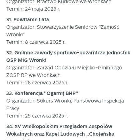
Organizator: Bractwo Kurkowe we Wronkach
Termin: 24 maja 2025 r.
31. Powitanie Lata
Organizator: Stowarzyszenie Seniorów "Zamość
Wronki"
Termin: 8 czerwca 2025 r.
32. Gminne zawody sportowo-pożarnicze jednostek
OSP MiG Wronki
Organizator: Zarząd Oddziału Miejsko-Gminnego
ZOSP RP we Wronkach
Termin: 28 czerwca 2025 r.
33. Konferencja "Ogarnij BHP"
Organizator: Sukurs Wronki, Państwowa Inspekcja
Pracy
Termin: 25 czerwca 2025 r.
34. XV Wielkopolskim Przeglądem Zespołów
Wokalnych oraz Kapel Ludowych „Chojeńska