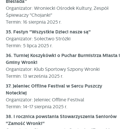
Biesiada”
Organizator: Wroniecki Ośrodek Kultury, Zespół
Śpiewaczy "Chojanki"
Termin: 16 sierpnia 2025 r.
35. Festyn "Wszystkie Dzieci nasze są"
Organizator: Sołectwo Stróżki
Termin: 5 lipca 2025 r.
36. Turniej Koszykówki o Puchar Burmistrza Miasta i
Gminy Wronki
Organizator: Klub Sportowy Szpony Wronki
Termin: 13 września 2025 r.
37. Jeleniec Offline Festival w Sercu Puszczy
Noteckiej
Organizator: Jeleniec Offline Festival
Termin: 14-17 sierpnia 2025 r.
38. I rocznica powstania Stowarzyszenia Seniorów
"Zamość Wronki"