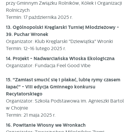
przy Gminnym Związku Rolników, Kółek i Organizacji
Rolniczych
Termin: 17 października 2025 r.
13. Ogólnopolski Kręglarski Turniej Młodzieżowy -
39. Puchar Wronek
Organizator: Klub Kręglarski "Dziewiątka" Wronki
Termin: 12-16 lutego 2025 r.
14. Projekt - Nadwarciańska Wioska Ekologiczna
Organizator: Fundacja Feel Good Vibe
15. "Zamiast smucić się i płakać, lubię rymy czasem
łapać" - VIII edycja Gminnego konkursu
Recytatorskiego
Organizator: Szkoła Podstawowa im. Agnieszki Bartol
w Chojnie
Termin: 21 maja 2025 r.
16. Powitanie Wiosny we Wronkach