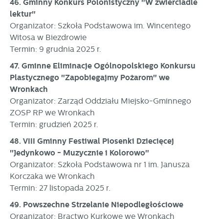
46. Gminny Konkurs Polonistyczny "W zwierciadle
lektur"
Organizator: Szkoła Podstawowa im. Wincentego
Witosa w Biezdrowie
Termin: 9 grudnia 2025 r.
47. Gminne Eliminacje Ogólnopolskiego Konkursu
Plastycznego "Zapobiegajmy Pożarom" we
Wronkach
Organizator: Zarząd Oddziału Miejsko-Gminnego
ZOSP RP we Wronkach
Termin: grudzień 2025 r.
48. VIII Gminny Festiwal Piosenki Dziecięcej
"Jedynkowo - Muzycznie i Kolorowo"
Organizator: Szkoła Podstawowa nr 1 im. Janusza
Korczaka we Wronkach
Termin: 27 listopada 2025 r.
49. Powszechne Strzelanie Niepodległościowe
Organizator: Bractwo Kurkowe we Wronkach