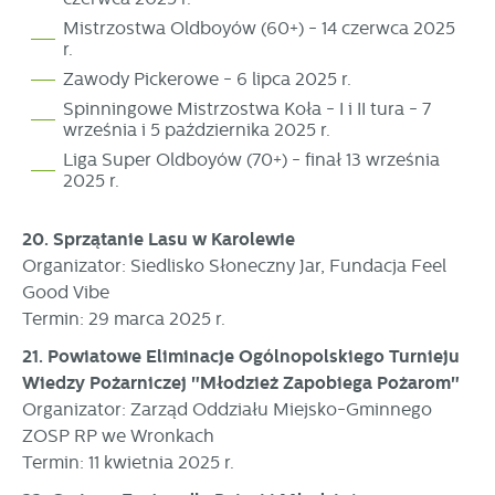
Mistrzostwa Oldboyów (60+) - 14 czerwca 2025
r.
Zawody Pickerowe - 6 lipca 2025 r.
Spinningowe Mistrzostwa Koła - I i II tura - 7
września i 5 października 2025 r.
Liga Super Oldboyów (70+) - finał 13 września
2025 r.
20. Sprzątanie Lasu w Karolewie
Organizator: Siedlisko Słoneczny Jar, Fundacja Feel
Good Vibe
Termin: 29 marca 2025 r.
21. Powiatowe Eliminacje Ogólnopolskiego Turnieju
Wiedzy Pożarniczej "Młodzież Zapobiega Pożarom"
Organizator: Zarząd Oddziału Miejsko-Gminnego
ZOSP RP we Wronkach
Termin: 11 kwietnia 2025 r.