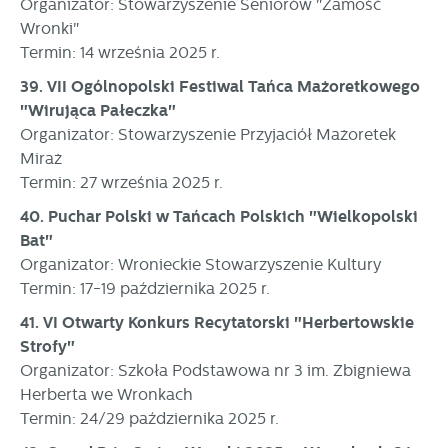
Organizator: Stowarzyszenie Seniorów "Zamość
Wronki"
Termin: 14 września 2025 r.
39. VII Ogólnopolski Festiwal Tańca Mażoretkowego
"Wirująca Pałeczka"
Organizator: Stowarzyszenie Przyjaciół Mażoretek
Miraż
Termin: 27 września 2025 r.
40. Puchar Polski w Tańcach Polskich "Wielkopolski
Bat"
Organizator: Wronieckie Stowarzyszenie Kultury
Termin: 17-19 października 2025 r.
41. VI Otwarty Konkurs Recytatorski "Herbertowskie
Strofy"
Organizator: Szkoła Podstawowa nr 3 im. Zbigniewa
Herberta we Wronkach
Termin: 24/29 października 2025 r.