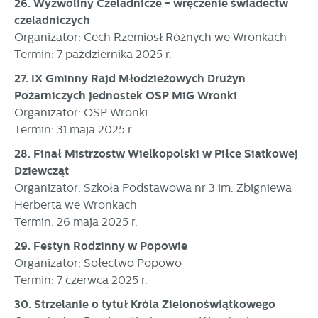
26. Wyzwoliny Czeladnicze - wręczenie świadectw
czeladniczych
Organizator: Cech Rzemiosł Różnych we Wronkach
Termin: 7 października 2025 r.
27. IX Gminny Rajd Młodzieżowych Drużyn
Pożarniczych jednostek OSP MiG Wronki
Organizator: OSP Wronki
Termin: 31 maja 2025 r.
28. Finał Mistrzostw Wielkopolski w Piłce Siatkowej
Dziewcząt
Organizator: Szkoła Podstawowa nr 3 im. Zbigniewa
Herberta we Wronkach
Termin: 26 maja 2025 r.
29. Festyn Rodzinny w Popowie
Organizator: Sołectwo Popowo
Termin: 7 czerwca 2025 r.
30. Strzelanie o tytuł Króla Zielonoświątkowego