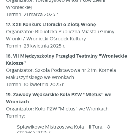
Organizator: Towarzystwo Miłośników Ziemi
Wronieckiej
Termin: 21 marca 2025 r.
17. XXII Konkurs Literacki o Złotą Wronę
Organizator: Biblioteka Publiczna Miasta i Gminy
Wronki / Wroniecki Ośrodek Kultury
Termin: 25 kwietnia 2025 r.
18. VII Międzyszkolny Przegląd Teatralny "Wronieckie
Kalosze"
Organizator: Szkoła Podstawowa nr 2 im. Kornela
Makuszyńskiego we Wronkach
Termin: 10 kwietnia 2025 r.
19. Zawody Wędkarskie Koła PZW "Miętus" we
Wronkach
Organizator: Koło PZW "Miętus" we Wronkach
Terminy:
Spławikowe Mistrzostwa Koła - II Tura - 8
czerwca 2025 r.