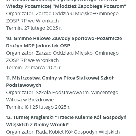
Wiedzy Pożarniczej "Młodzież Zapobiega Pożarom"
Organizator: Zarząd Oddziału Miejsko-Gminnego
ZOSP RP we Wronkach
Termin: 27 lutego 2025 r.
10. Gminne Halowe Zawody Sportowo-Pożarnicze
Drużyn MDP Jednostek OSP
Organizator: Zarząd Oddziału Miejsko-Gminnego
ZOSP RP we Wronkach
Termin: 22 marca 2025 r.
11. Mistrzostwa Gminy w Piłce Siatkowej Szkół
Podstawowych
Organizator: Szkoła Podstawowa im. Wincentego
Witosa w Biezdrowie
Termin: 18 i 25 lutego 2025 r.
12. Turniej Kręglarski "Trzecie Kulanie Kół Gospodyń
Wiejskich z Gminy Wronki"
Organizator: Rada Kobiet Kół Gospodyń Wiejskich