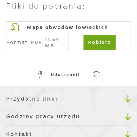
Pliki do pobrania:
Mapa obwodów łowieckich
11.64
Format:
PDF,
Pobierz
MB
Udostępnij
Przydatne linki
Godziny pracy urzędu
Kontakt