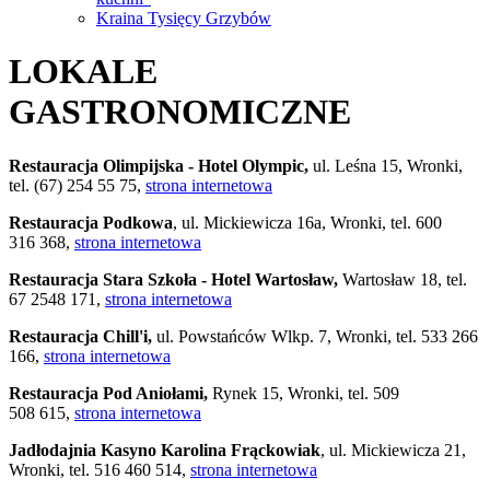
Kraina Tysięcy Grzybów
LOKALE
GASTRONOMICZNE
Restauracja Olimpijska - Hotel Olympic,
ul. Leśna 15, Wronki,
tel. (67) 254 55 75,
strona internetowa
Restauracja Podkowa
, ul. Mickiewicza 16a, Wronki, tel. 600
316 368,
strona internetowa
Restauracja Stara Szkoła - Hotel Wartosław,
Wartosław 18, tel.
67 2548 171,
strona internetowa
Restauracja Chill'i,
ul. Powstańców Wlkp. 7, Wronki, tel. 533 266
166,
strona internetowa
Restauracja Pod Aniołami,
Rynek 15, Wronki, tel. 509
508 615,
strona internetowa
Jadłodajnia Kasyno Karolina Frąckowiak
, ul. Mickiewicza 21,
Wronki, tel. 516 460 514,
strona internetowa