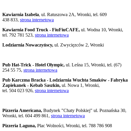
Kawiarnia Izabela
, ul. Ratuszowa 2A, Wronki, tel. 609
438 833,
strona internetowa
Kawiarnia Food Truck -
FiuFiuCAFE,
ul. Wodna 10, Wronki,
tel. 792 781 523,
strona internetowa
Lodziarnia Nowaczyńscy,
ul. Zwycięzców 2, Wronki
Pub Hat-Trick - Hotel Olympic,
ul. Leśna 15, Wronki, tel. (67)
254 55 75,
strona internetowa
Pub Karczma Bracka - Lodziarnia Wuchta Smaków - Fabryka
Zapiekanek - Kebab Saszkin,
ul. Nowa 1, Wronki,
tel. 504 023 926,
strona internetowa
Pizzeria Americana,
Budynek "Chaty Polskiej" ul. Poznańska 30,
Wronki, tel. 604 499 861,
strona internetowa
Pizzeria Laguna,
Plac Wolności, Wronki, tel. 788 786 908