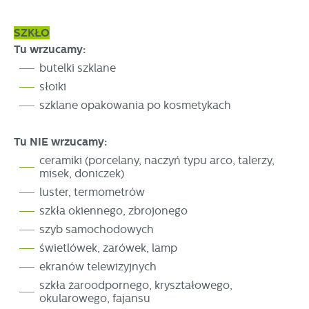
SZKŁO
Tu wrzucamy:
butelki szklane
słoiki
szklane opakowania po kosmetykach
Tu NIE wrzucamy:
ceramiki (porcelany, naczyń typu arco, talerzy,
misek, doniczek)
luster, termometrów
szkła okiennego, zbrojonego
szyb samochodowych
świetlówek, żarówek, lamp
ekranów telewizyjnych
szkła żaroodpornego, kryształowego,
okularowego, fajansu