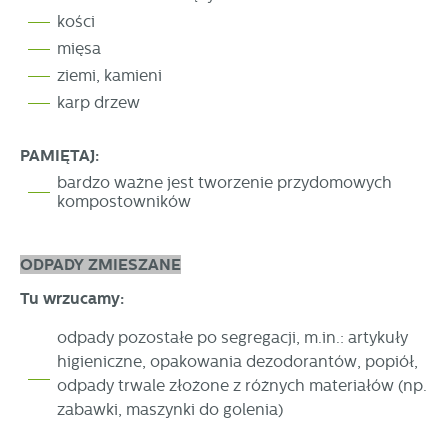
kości
mięsa
ziemi, kamieni
karp drzew
PAMIĘTAJ:
bardzo ważne jest tworzenie przydomowych
kompostowników
ODPADY ZMIESZANE
Tu wrzucamy:
odpady pozostałe po segregacji, m.in.: artykuły
higieniczne, opakowania dezodorantów, popiół,
odpady trwale złożone z różnych materiałów (np.
zabawki, maszynki do golenia)