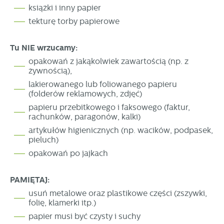
książki i inny papier
tekturę torby papierowe
Tu NIE wrzucamy:
opakowań z jakąkolwiek zawartością (np. z
żywnością),
lakierowanego lub foliowanego papieru
(folderów reklamowych, zdjęć)
papieru przebitkowego i faksowego (faktur,
rachunków, paragonów, kalki)
artykułów higienicznych (np. wacików, podpasek,
pieluch)
opakowań po jajkach
PAMIĘTAJ:
usuń metalowe oraz plastikowe części (zszywki,
folię, klamerki itp.)
papier musi być czysty i suchy