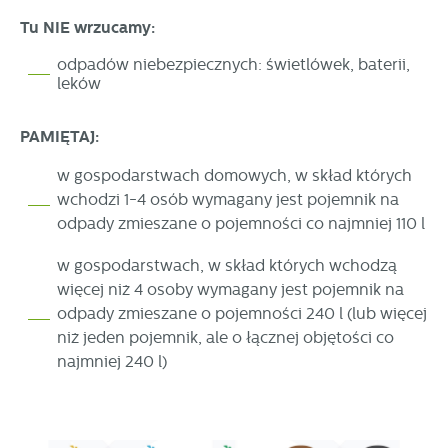
Tu NIE wrzucamy:
odpadów niebezpiecznych: świetlówek, baterii,
leków
PAMIĘTAJ:
w gospodarstwach domowych, w skład których
wchodzi 1-4 osób wymagany jest pojemnik na
odpady zmieszane o pojemności co najmniej 110 l
w gospodarstwach, w skład których wchodzą
więcej niż 4 osoby wymagany jest pojemnik na
odpady zmieszane o pojemności 240 l (lub więcej
niż jeden pojemnik, ale o łącznej objętości co
najmniej 240 l)