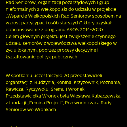
Rad Seniorów, organizacji pozarządowych i grup
nieformalnych z Wielkopolski do udziału w projekcie
„Wsparcie Wielkopolskich Rad Seniorów sposobem na
wzrost partycypacji osób starszych”, który uzyskał
dofinansowanie z programu ASOS 2014-2020.
Celem głównym projektu jest zwiększenie czynnego
udziału seniorów z województwa wielkopolskiego w
życiu lokalnym, poprzez procesy decyzyjne i
kształtowanie polityk publicznych.
W spotkaniu uczestniczyło 20 przedstawicieli
organizacji z: Budzynia, Konina, Krzyżownik, Poznania,
Rawicza, Ryczywołu, Śremu i Wronek.
Przedstawicielką Wronek była Wiesława Kubaczewska
z fundacji „Femina Project”, Przewodnicząca Rady
Seniorów we Wronkach.