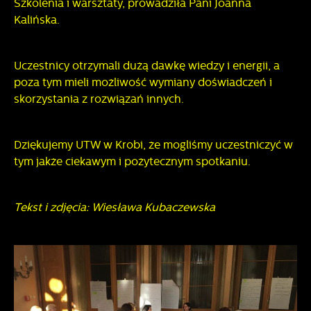
Szkolenia i warsztaty, prowadziła Pani Joanna
Kalińska.
Uczestnicy otrzymali dużą dawkę wiedzy i energii, a
poza tym mieli możliwość wymiany doświadczeń i
skorzystania z rozwiązań innych.
Dziękujemy UTW w Krobi, że mogliśmy uczestniczyć w
tym jakże ciekawym i pożytecznym spotkaniu.
Tekst i zdjęcia: Wiesława Kubaczewska