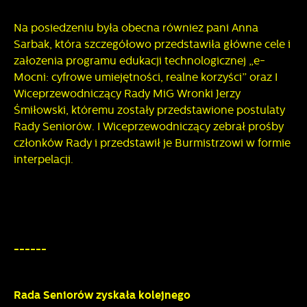
Na posiedzeniu była obecna również pani Anna
Sarbak, która szczegółowo przedstawiła główne cele i
założenia programu edukacji technologicznej „e-
Mocni: cyfrowe umiejętności, realne korzyści” oraz I
Wiceprzewodniczący Rady MiG Wronki Jerzy
Śmiłowski, któremu zostały przedstawione postulaty
Rady Seniorów. I Wiceprzewodniczący zebrał prośby
członków Rady i przedstawił je Burmistrzowi w formie
interpelacji.
------
Rada Seniorów zyskała kolejnego