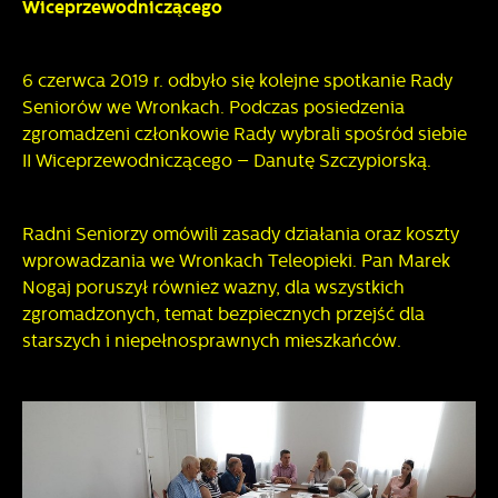
Wiceprzewodniczącego
6 czerwca 2019 r. odbyło się kolejne spotkanie Rady
Seniorów we Wronkach. Podczas posiedzenia
zgromadzeni członkowie Rady wybrali spośród siebie
II Wiceprzewodniczącego – Danutę Szczypiorską.
Radni Seniorzy omówili zasady działania oraz koszty
wprowadzania we Wronkach Teleopieki. Pan Marek
Nogaj poruszył również ważny, dla wszystkich
zgromadzonych, temat bezpiecznych przejść dla
starszych i niepełnosprawnych mieszkańców.