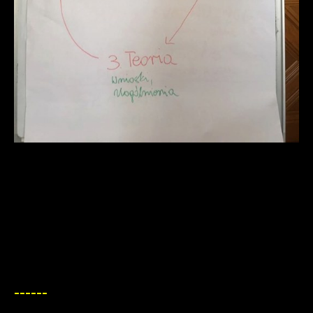
------