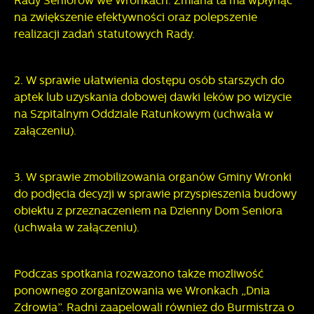
Rady Seniorów we Wronkach. Zmiana ta ma wpłynąć
na zwiększenie efektywności oraz polepszenie
realizacji zadań statutowych Rady.
2. W sprawie ułatwienia dostępu osób starszych do
aptek lub uzyskania dobowej dawki leków po wizycie
na Szpitalnym Oddziale Ratunkowym (uchwała w
załączeniu).
3. W sprawie zmobilizowania organów Gminy Wronki
do podjęcia decyzji w sprawie przyspieszenia budowy
obiektu z przeznaczeniem na Dzienny Dom Seniora
(uchwała w załączeniu).
Podczas spotkania rozważono także możliwość
ponownego zorganizowania we Wronkach „Dnia
Zdrowia”. Radni zaapelowali również do Burmistrza o