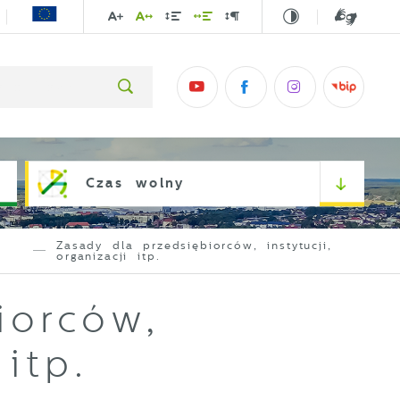
Czas wolny
Zasady dla przedsiębiorców, instytucji,
organizacji itp.
iorców,
 itp.