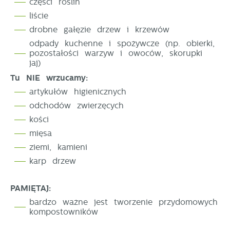
części roślin
liście
drobne gałęzie drzew i krzewów
odpady kuchenne i spożywcze (np. obierki,
pozostałości warzyw i owoców, skorupki
jaj)
Tu NIE wrzucamy:
artykułów higienicznych
odchodów zwierzęcych
kości
mięsa
ziemi, kamieni
karp drzew
PAMIĘTAJ:
bardzo ważne jest tworzenie przydomowych
kompostowników