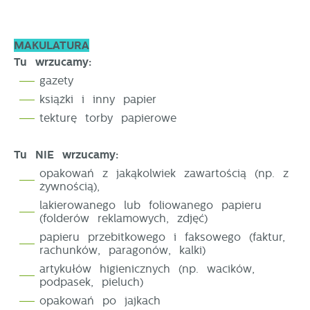
MAKULATURA
Tu wrzucamy:
gazety
książki i inny papier
tekturę torby papierowe
Tu NIE wrzucamy:
opakowań z jakąkolwiek zawartością (np. z
żywnością),
lakierowanego lub foliowanego papieru
(folderów reklamowych, zdjęć)
papieru przebitkowego i faksowego (faktur,
rachunków, paragonów, kalki)
artykułów higienicznych (np. wacików,
podpasek, pieluch)
opakowań po jajkach