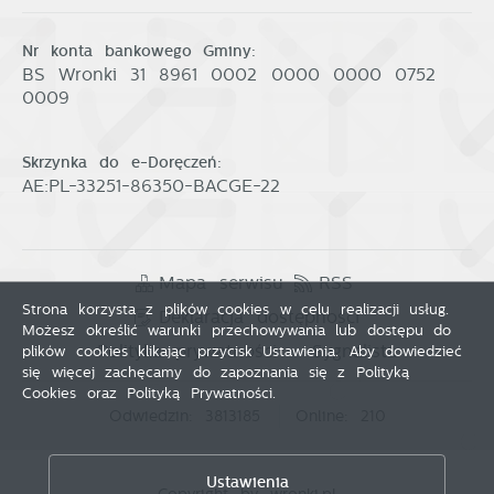
Nr konta bankowego Gminy:
BS Wronki 31 8961 0002 0000 0000 0752
0009
Skrzynka do e-Doręczeń:
AE:PL-33251-86350-BACGE-22
Mapa serwisu
RSS
Strona korzysta z plików cookies w celu realizacji usług.
Deklaracja dostępności
Możesz określić warunki przechowywania lub dostępu do
Polityka prywatności
Sygnalista
plików cookies klikając przycisk Ustawienia. Aby dowiedzieć
się więcej zachęcamy do zapoznania się z Polityką
Cookies oraz Polityką Prywatności.
Odwiedzin: 3813185
Online: 210
Zapisz wybrane
Ustawienia