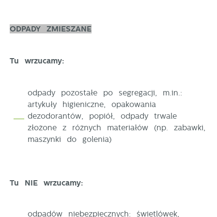
ODPADY ZMIESZANE
Tu wrzucamy:
odpady pozostałe po segregacji, m.in.:
artykuły higieniczne, opakowania
dezodorantów, popiół, odpady trwale
złożone z różnych materiałów (np. zabawki,
maszynki do golenia)
Tu NIE wrzucamy:
odpadów niebezpiecznych: świetlówek,