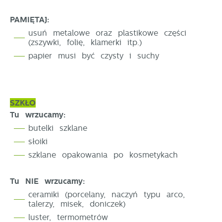
PAMIĘTAJ:
usuń metalowe oraz plastikowe części
(zszywki, folię, klamerki itp.)
papier musi być czysty i suchy
SZKŁO
Tu wrzucamy:
butelki szklane
słoiki
szklane opakowania po kosmetykach
Tu NIE wrzucamy:
ceramiki (porcelany, naczyń typu arco,
talerzy, misek, doniczek)
luster, termometrów