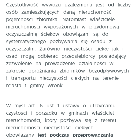
Częstotliwość wywozu uzależniona jest od liczby
osób zamieszkujących daną nieruchomość,
pojemności zbiornika. Natomiast właściciele
nieruchomości wyposażonych w przydomową
oczyszczalnię ścieków obowiązani są do
systematycznego pozbywania się osadu z
oczyszczalni. Zarówno nieczystości ciekłe jak i
osad mogą odbierać przedsiębiorcy posiadający
zezwolenie na prowadzenie działalności w
zakresie opróżniania zbiorników bezodpływowych
i transportu nieczystości ciekłych na terenie
miasta i gminy Wronki.
W myśl art. 6 ust 1 ustawy o utrzymaniu
czystości i porządku w gminach właściciel
nieruchomości, który pozbywa się z terenu
nieruchomości nieczystości ciekłych
obowiązany
jest podczas przeprowadzania