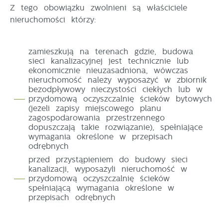
Z tego obowiązku zwolnieni są właściciele
nieruchomości którzy:
zamieszkują na terenach gdzie, budowa
sieci kanalizacyjnej jest technicznie lub
ekonomicznie nieuzasadniona, wówczas
nieruchomość należy wyposażyć w zbiornik
bezodpływowy nieczystości ciekłych lub w
przydomową oczyszczalnię ścieków bytowych
(jeżeli zapisy miejscowego planu
zagospodarowania przestrzennego
dopuszczają takie rozwiązanie), spełniające
wymagania określone w przepisach
odrębnych
przed przystąpieniem do budowy sieci
kanalizacji, wyposażyli nieruchomość w
przydomową oczyszczalnię ścieków
spełniającą wymagania określone w
przepisach odrębnych