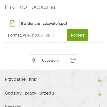
Pliki do pobrania:
Ewidencja zezwoleń.pdf
Format:
PDF,
118.03 KB
Pobierz
Udostępnij
Przydatne linki
Godziny pracy urzędu
Kontakt