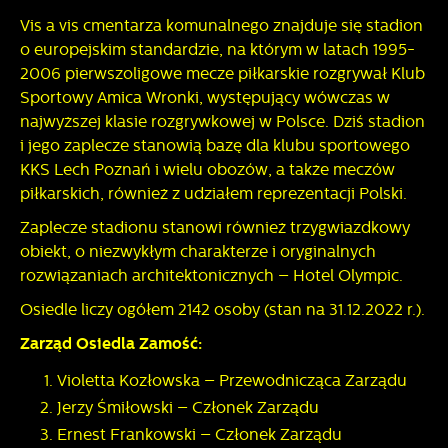
Vis a vis cmentarza komunalnego znajduje się stadion
o europejskim standardzie, na którym w latach 1995-
2006 pierwszoligowe mecze piłkarskie rozgrywał Klub
Sportowy Amica Wronki, występujący wówczas w
najwyższej klasie rozgrywkowej w Polsce. Dziś stadion
i jego zaplecze stanowią bazę dla klubu sportowego
KKS Lech Poznań i wielu obozów, a także meczów
piłkarskich, również z udziałem reprezentacji Polski.
Zaplecze stadionu stanowi również trzygwiazdkowy
obiekt, o niezwykłym charakterze i oryginalnych
rozwiązaniach architektonicznych – Hotel Olympic.
Osiedle liczy ogółem 2142 osoby (stan na
31.12.2022 r.
).
Zarząd Osiedla Zamość:
Violetta Kozłowska – Przewodnicząca Zarządu
Jerzy Śmiłowski – Członek Zarządu
Ernest Frankowski – Członek Zarządu