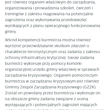
jest również organem właściwym do zarządzania,
organizowania i prowadzenia szkoleń, ćwiczeń i
treningów z zakresu reagowania na potencjalne
zagrożenia oraz wykonywania przedsięwzięć
wynikających z planu operacyjnego funkcjonowania
gminy.
Wśród kompetencji burmistrza można również
wyróżnić przeciwdziałanie skutkom zdarzeń o
charakterze terrorystycznym oraz zadania z zakresu
ochrony infrastruktury krytycznej. Swoje zadania
burmistrz wykonuje przy pomocy komórki
organizacyjnej urzędu gminy właściwej w sprawach
zarządzania kryzysowego. Organem pomocniczym
burmistrza w zarządzaniu kryzysowym jest również
Gminny Zespół Zarządzania Kryzysowego (GZZK).
Został on powołany przez burmistrza i wykonuje on
na obszarze gminy zadania związane z oceną
występujących i potencjalnych zagrożeń mających