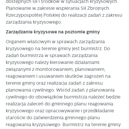
dostępnych sił i środków w sytuacjach kryzysowych.
Planowanie w zakresie wspierania Sił Zbrojnych
Rzeczypospolitej Polskiej do realizacji zadań z zakresu
zarządzania kryzysowego.
Zarządzanie kryzysowe na poziomie gminy
Organem właściwym w sprawach zarządzania
kryzysowego na terenie gminy jest burmistrz. Do
zadań burmistrza w sprawach zarządzania
kryzysowego należy kierowanie działaniami
związanymi z monitorowaniem, planowaniem,
reagowaniem i usuwaniem skutków zagrożeń na
terenie gminy oraz realizacja zadań z zakresu
planowania cywilnego. Wśród zadań z planowania
cywilnego do obowiązków burmistrza należeć będzie
realizacja zaleceń do gminnego planu reagowania
kryzysowego oraz opracowywanie i przedkładanie
staroście do zatwierdzenia gminnego planu
reagowania kryzysowego. Burmistrz na terenie gminy