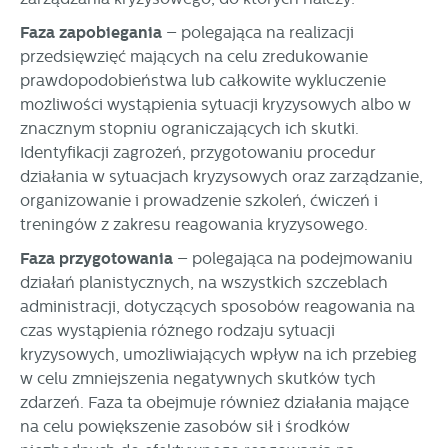
Faza zapobiegania
– polegająca na realizacji
przedsięwzięć mających na celu zredukowanie
prawdopodobieństwa lub całkowite wykluczenie
możliwości wystąpienia sytuacji kryzysowych albo w
znacznym stopniu ograniczających ich skutki.
Identyfikacji zagrożeń, przygotowaniu procedur
działania w sytuacjach kryzysowych oraz zarządzanie,
organizowanie i prowadzenie szkoleń, ćwiczeń i
treningów z zakresu reagowania kryzysowego.
Faza przygotowania
– polegająca na podejmowaniu
działań planistycznych, na wszystkich szczeblach
administracji, dotyczących sposobów reagowania na
czas wystąpienia różnego rodzaju sytuacji
kryzysowych, umożliwiających wpływ na ich przebieg
w celu zmniejszenia negatywnych skutków tych
zdarzeń. Faza ta obejmuje również działania mające
na celu powiększenie zasobów sił i środków