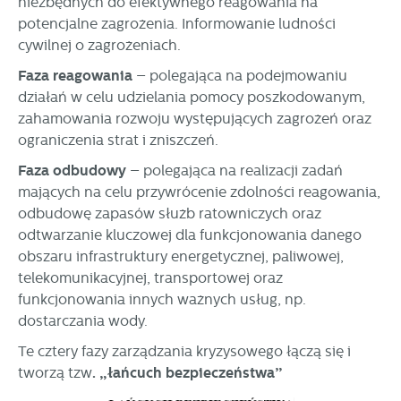
niezbędnych do efektywnego reagowania na
potencjalne zagrożenia. Informowanie ludności
cywilnej o zagrożeniach.
Faza reagowania
– polegająca na podejmowaniu
działań w celu udzielania pomocy poszkodowanym,
zahamowania rozwoju występujących zagrożeń oraz
ograniczenia strat i zniszczeń.
Faza odbudowy
– polegająca na realizacji zadań
mających na celu przywrócenie zdolności reagowania,
odbudowę zapasów służb ratowniczych oraz
odtwarzanie kluczowej dla funkcjonowania danego
obszaru infrastruktury energetycznej, paliwowej,
telekomunikacyjnej, transportowej oraz
funkcjonowania innych ważnych usług, np.
dostarczania wody.
Te cztery fazy zarządzania kryzysowego łączą się i
tworzą tzw
. „łańcuch bezpieczeństwa”