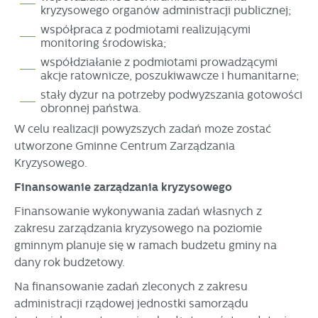
kryzysowego organów administracji publicznej;
współpraca z podmiotami realizującymi
monitoring środowiska;
współdziałanie z podmiotami prowadzącymi
akcje ratownicze, poszukiwawcze i humanitarne;
stały dyżur na potrzeby podwyższania gotowości
obronnej państwa.
W celu realizacji powyższych zadań może zostać
utworzone Gminne Centrum Zarządzania
Kryzysowego.
Finansowanie zarządzania kryzysowego
Finansowanie wykonywania zadań własnych z
zakresu zarządzania kryzysowego na poziomie
gminnym planuje się w ramach budżetu gminy na
dany rok budżetowy.
Na finansowanie zadań zleconych z zakresu
administracji rządowej jednostki samorządu