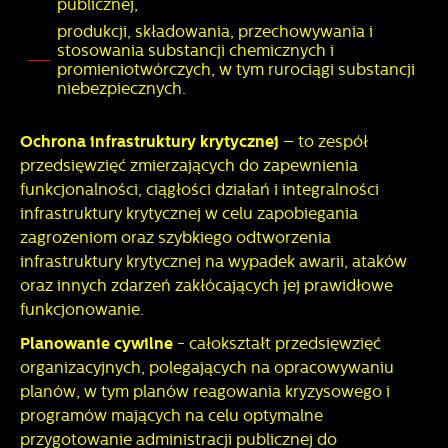
publicznej,
produkcji, składowania, przechowywania i
stosowania substancji chemicznych i
promieniotwórczych, w tym rurociągi substancji
niebezpiecznych.
Ochrona infrastruktury krytycznej
– to zespół
przedsięwzięć zmierzających do zapewnienia
funkcjonalności, ciągłości działań i integralności
infrastruktury krytycznej w celu zapobiegania
zagrożeniom oraz szybkiego odtworzenia
infrastruktury krytycznej na wypadek awarii, ataków
oraz innych zdarzeń zakłócających jej prawidłowe
funkcjonowanie.
Planowanie cywilne
- całokształt przedsięwzięć
organizacyjnych, polegających na opracowywaniu
planów, w tym planów reagowania kryzysowego i
programów mających na celu optymalne
przygotowanie administracji publicznej do