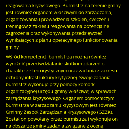
reagowania kryzysowego. Burmistrz na terenie gminy
jest również organem właściwym do zarządzania,
organizowania i prowadzenia szkoleń, ćwiczeń i
treningów z zakresu reagowania na potencjalne
zagrożenia oraz wykonywania przedsięwzięć
wynikających z planu operacyjnego funkcjonowania
gminy.
Wśród kompetencji burmistrza można również
wyróżnić przeciwdziałanie skutkom zdarzeń o
charakterze terrorystycznym oraz zadania z zakresu
ochrony infrastruktury krytycznej. Swoje zadania
burmistrz wykonuje przy pomocy komórki
organizacyjnej urzędu gminy właściwej w sprawach
zarządzania kryzysowego. Organem pomocniczym
burmistrza w zarządzaniu kryzysowym jest również
Gminny Zespół Zarządzania Kryzysowego (GZZK).
Został on powołany przez burmistrza i wykonuje on
na obszarze gminy zadania związane z oceną