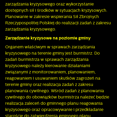
zarządzania kryzysowego oraz wykorzystanie
dostępnych sił i środków w sytuacjach kryzysowych.
Planowanie w zakresie wspierania Sił Zbrojnych
Rzeczypospolitej Polskiej do realizacji zadań z zakresu
zarządzania kryzysowego.
Zarządzanie kryzysowe na poziomie gminy
Organem właściwym w sprawach zarządzania
kryzysowego na terenie gminy jest burmistrz. Do
zadań burmistrza w sprawach zarządzania
kryzysowego należy kierowanie działaniami
związanymi z monitorowaniem, planowaniem,
reagowaniem i usuwaniem skutków zagrożeń na
terenie gminy oraz realizacja zadań z zakresu
planowania cywilnego. Wśród zadań z planowania
cywilnego do obowiązków burmistrza należeć będzie
realizacja zaleceń do gminnego planu reagowania
kryzysowego oraz opracowywanie i przedkładanie
staroście do zatwierdzenia gminnego planu