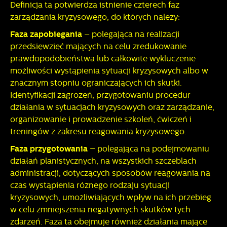
Definicja ta potwierdza istnienie czterech faz
zarządzania kryzysowego, do których należy:
Faza zapobiegania
– polegająca na realizacji
przedsięwzięć mających na celu zredukowanie
prawdopodobieństwa lub całkowite wykluczenie
możliwości wystąpienia sytuacji kryzysowych albo w
znacznym stopniu ograniczających ich skutki.
Identyfikacji zagrożeń, przygotowaniu procedur
działania w sytuacjach kryzysowych oraz zarządzanie,
organizowanie i prowadzenie szkoleń, ćwiczeń i
treningów z zakresu reagowania kryzysowego.
Faza przygotowania
– polegająca na podejmowaniu
działań planistycznych, na wszystkich szczeblach
administracji, dotyczących sposobów reagowania na
czas wystąpienia różnego rodzaju sytuacji
kryzysowych, umożliwiających wpływ na ich przebieg
w celu zmniejszenia negatywnych skutków tych
zdarzeń. Faza ta obejmuje również działania mające