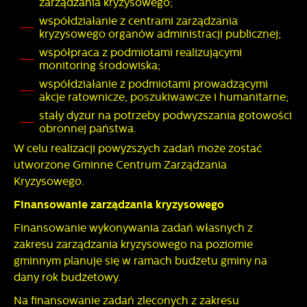
zarządzania kryzysowego;
współdziałanie z centrami zarządzania
kryzysowego organów administracji publicznej;
współpraca z podmiotami realizującymi
monitoring środowiska;
współdziałanie z podmiotami prowadzącymi
akcje ratownicze, poszukiwawcze i humanitarne;
stały dyżur na potrzeby podwyższania gotowości
obronnej państwa.
W celu realizacji powyższych zadań może zostać
utworzone Gminne Centrum Zarządzania
Kryzysowego.
Finansowanie zarządzania kryzysowego
Finansowanie wykonywania zadań własnych z
zakresu zarządzania kryzysowego na poziomie
gminnym planuje się w ramach budżetu gminy na
dany rok budżetowy.
Na finansowanie zadań zleconych z zakresu