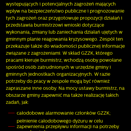
występujących i potencjalnych zagrożeń mających
wpływ na bezpieczeństwo publiczne i prognozowanie
tych zagrożeń oraz przygotowuje propozycji działań i
przedstawia burmistrzowi wnioski dotyczące
wykonania, zmiany lub zaniechania działań ujętych w
gminnym planie reagowania kryzysowego. Zespół ten
przekazuje także do wiadomości publicznej informacje
związane z zagrożeniami. W skład GZZK, którego
pracami kieruje burmistrz, wchodzą osoby powołane
spośród osób zatrudnionych w urzędzie gminy i
gminnych jednostkach organizacyjnych. W razie
potrzeby do pracy w zespole mogą być również
zapraszane inne osoby. Na mocy ustawy burmistrz, na
obszarze gminy zapewnić ma także realizację takich
zadań, jak:
całodobowe alarmowanie członków GZZK;
pełnienie całodobowego dyżuru w celu
zapewnienia przepływu informacji na potrzeby