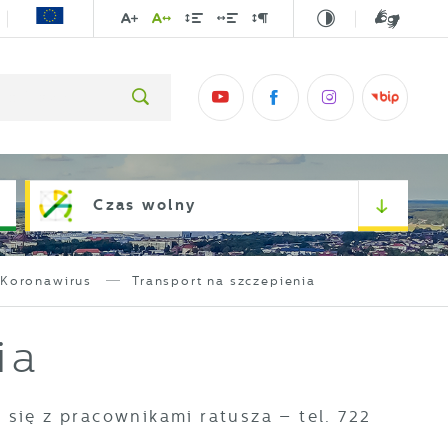
Czas wolny
Koronawirus
Transport na szczepienia
ia
ię z pracownikami ratusza – tel. 722