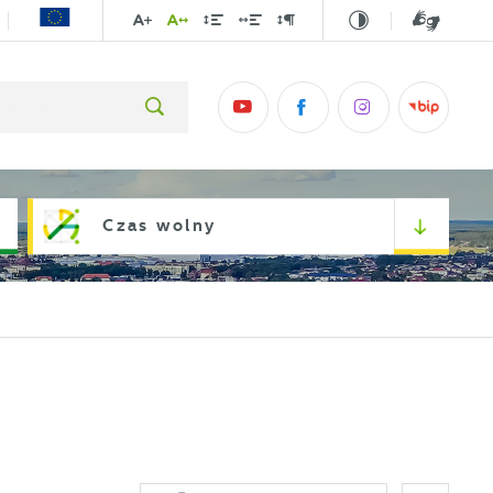
Czas wolny