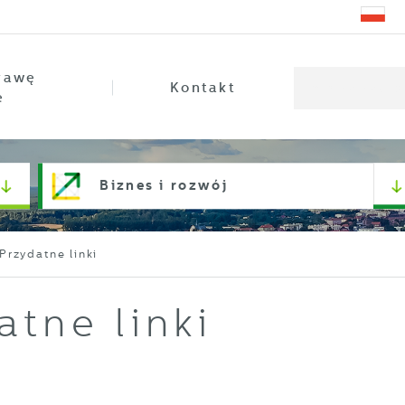
rawę
Kontakt
e
Biznes i rozwój
Przydatne linki
atne linki