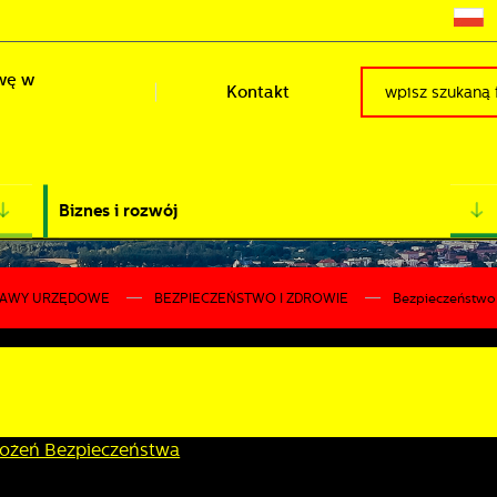
wę w
Kontakt
Biznes i rozwój
RAWY URZĘDOWE
BEZPIECZEŃSTWO I ZDROWIE
Bezpieczeństwo
ożeń Bezpieczeństwa