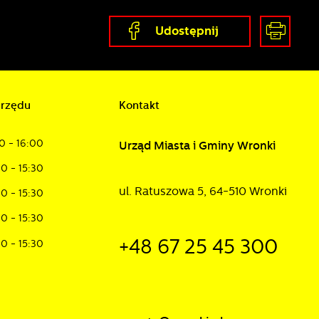
Udostępnij
urzędu
Kontakt
0 - 16:00
Urząd Miasta i Gminy Wronki
30 - 15:30
ul. Ratuszowa 5, 64-510 Wronki
30 - 15:30
30 - 15:30
+48 67 25 45 300
30 - 15:30