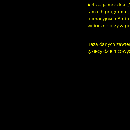
Aplikacja mobilna 
ramach programu „D
operacyjnych Androi
widoczne przy zape
Baza danych zawier
tysięcy dzielnicowy