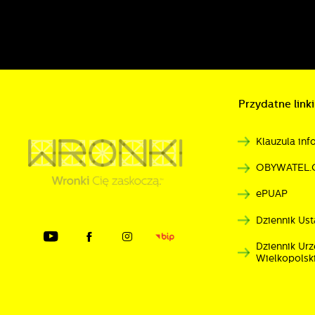
Przydatne linki
Klauzula in
OBYWATEL.
ePUAP
Dziennik Ust
Dziennik U
Wielkopolsk