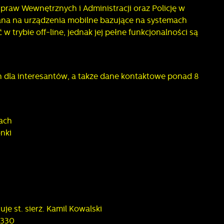
raw Wewnętrznych i Administracji oraz Policję w
wana na urządzenia mobilne bazujące na systemach
w trybie off-line, jednak jej pełne funkcjonalności są
h dla interesantów, a także dane kontaktowe ponad 8
kach
onki
e st. sierż. Kamil Kowalski
 330